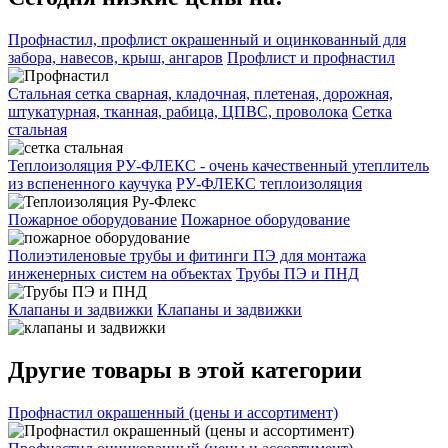
Профнастил, профлист окрашенный и оцинкованный для
забора, навесов, крыш, ангаров
Профлист и профнастил
Стальная сетка сварная, кладочная, плетеная, дорожная,
штукатурная, тканная, рабица, ЦПВС, проволока
Сетка
стальная
Теплоизоляция РУ-ФЛЕКС - очень качественный утеплитель
из вспененного каучука
РУ-ФЛЕКС теплоизоляция
Пожарное оборудование
Пожарное оборудование
Полиэтиленовые трубы и фитинги ПЭ для монтажа
инженерных систем на объектах
Трубы ПЭ и ПНД
Клапаны и задвижки
Клапаны и задвижки
Другие товары в этой категории
Профнастил окрашенный (цены и ассортимент)