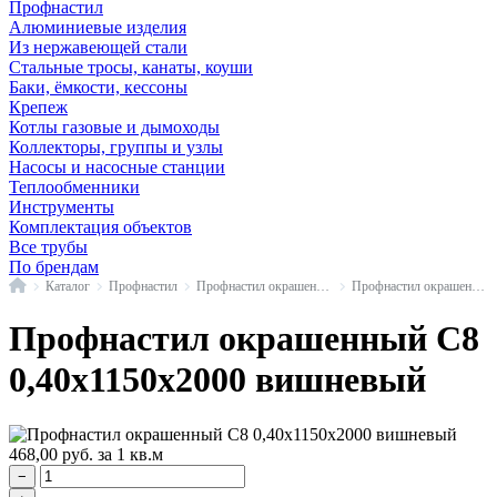
Профнастил
Алюминиевые изделия
Из нержавеющей стали
Стальные тросы, канаты, коуши
Баки, ёмкости, кессоны
Крепеж
Котлы газовые и дымоходы
Коллекторы, группы и узлы
Насосы и насосные станции
Теплообменники
Инструменты
Комплектация объектов
Все трубы
По брендам
Главная
Каталог
Профнастил
Профнастил окрашенный
Профнастил окрашенный С8
Профнастил окрашенный С8
0,40x1150x2000 вишневый
468,00
руб.
за 1 кв.м
−