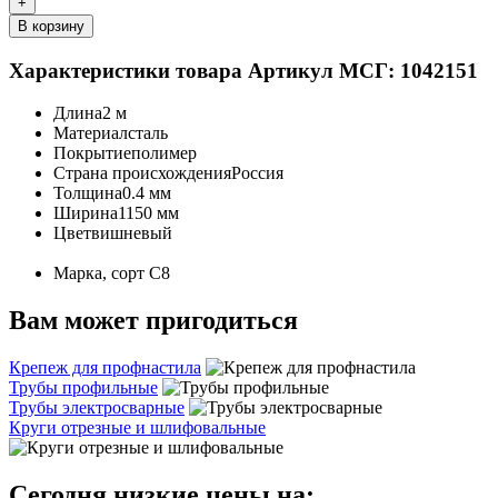
+
В корзину
Характеристики товара
Артикул МСГ: 1042151
Длина
2 м
Материал
сталь
Покрытие
полимер
Страна происхождения
Россия
Толщина
0.4 мм
Ширина
1150 мм
Цвет
вишневый
Марка, сорт
С8
Вам может пригодиться
Крепеж для профнастила
Трубы профильные
Трубы электросварные
Круги отрезные и шлифовальные
Сегодня низкие цены на: