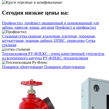
Сегодня низкие цены на:
Профнастил, профлист окрашенный и оцинкованный для
забора, навесов, крыш, ангаров
Профлист и профнастил
Стальная сетка сварная, кладочная, плетеная, дорожная,
штукатурная, тканная, рабица, ЦПВС, проволока
Сетка
стальная
Теплоизоляция РУ-ФЛЕКС - очень качественный утеплитель
из вспененного каучука
РУ-ФЛЕКС теплоизоляция
Пожарное оборудование
Пожарное оборудование