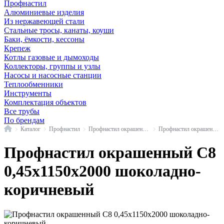
Профнастил
Алюминиевые изделия
Из нержавеющей стали
Стальные тросы, канаты, коуши
Баки, ёмкости, кессоны
Крепеж
Котлы газовые и дымоходы
Коллекторы, группы и узлы
Насосы и насосные станции
Теплообменники
Инструменты
Комплектация объектов
Все трубы
По брендам
Главная
Каталог
Профнастил
Профнастил окрашенный
Профнастил окрашенный С8
Профнастил окрашенный С8
0,45x1150x2000 шоколадно-
коричневый