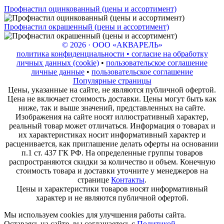
Профнастил оцинкованный (цены и ассортимент)
Профнастил окрашенный (цены и ассортимент)
© 2026 · ООО «АКВАРЕЛЬ»
политика конфиденциальности • согласие на обработку
личных данных (cookie)
•
пользовательское соглашение
личные данные
•
пользовательское соглашение
Популярные страницы
Цены, указанные на сайте, не являются публичной офертой.
Цена не включает стоимость доставки. Цены могут быть как
ниже, так и выше значений, представленных на сайте.
Изображения на сайте носят иллюстративный характер,
реальный товар может отличаться. Информация о товарах и
их характеристиках носит информативный характер и
расценивается, как приглашение делать оферты на основании
п.1 ст. 437 ГК РФ. На определенные группы товаров
распространяются скидки за количество и объем. Конечную
стоимость товара и доставки уточните у менеджеров на
странице
Контакты
.
Цены и характеристики товаров носят информативный
характер и не являются публичной офертой.
Мы используем cookies для улучшения работы сайта.
Оставаясь на сайте, вы соглашаетесь с
Политикой