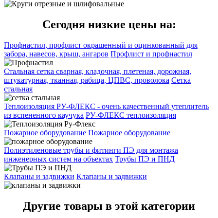
Сегодня низкие цены на:
Профнастил, профлист окрашенный и оцинкованный для
забора, навесов, крыш, ангаров
Профлист и профнастил
Стальная сетка сварная, кладочная, плетеная, дорожная,
штукатурная, тканная, рабица, ЦПВС, проволока
Сетка
стальная
Теплоизоляция РУ-ФЛЕКС - очень качественный утеплитель
из вспененного каучука
РУ-ФЛЕКС теплоизоляция
Пожарное оборудование
Пожарное оборудование
Полиэтиленовые трубы и фитинги ПЭ для монтажа
инженерных систем на объектах
Трубы ПЭ и ПНД
Клапаны и задвижки
Клапаны и задвижки
Другие товары в этой категории