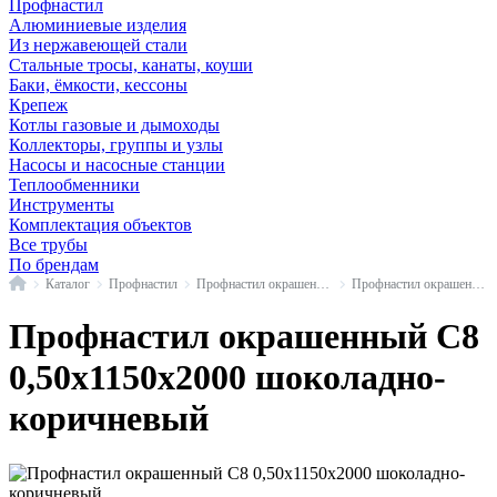
Профнастил
Алюминиевые изделия
Из нержавеющей стали
Стальные тросы, канаты, коуши
Баки, ёмкости, кессоны
Крепеж
Котлы газовые и дымоходы
Коллекторы, группы и узлы
Насосы и насосные станции
Теплообменники
Инструменты
Комплектация объектов
Все трубы
По брендам
Главная
Каталог
Профнастил
Профнастил окрашенный
Профнастил окрашенный С8
Профнастил окрашенный С8
0,50x1150x2000 шоколадно-
коричневый