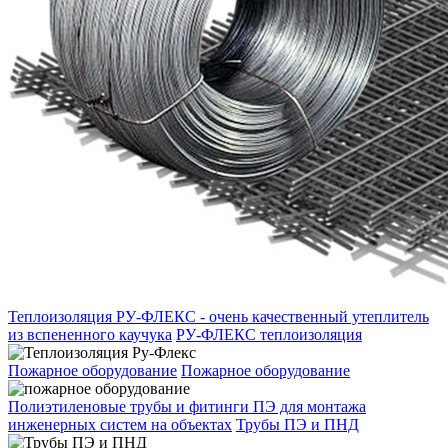
Теплоизоляция РУ-ФЛЕКС - очень качественный утеплитель
из вспененного каучука
РУ-ФЛЕКС теплоизоляция
Пожарное оборудование
Пожарное оборудование
Полиэтиленовые трубы и фитинги ПЭ для монтажа
инженерных систем на объектах
Трубы ПЭ и ПНД