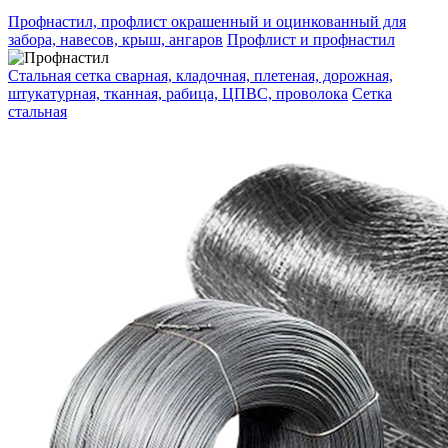
Профнастил, профлист окрашенный и оцинкованный для
забора, навесов, крыш, ангаров
Профлист и профнастил
Стальная сетка сварная, кладочная, плетеная, дорожная,
штукатурная, тканная, рабица, ЦПВС, проволока
Сетка
стальная