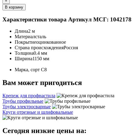
+
В корзину
Характеристики товара
Артикул МСГ: 1042178
Длина
2 м
Материал
сталь
Покрытие
оцинкованное
Страна происхождения
Россия
Толщина
0.4 мм
Ширина
1150 мм
Марка, сорт
С8
Вам может пригодиться
Крепеж для профнастила
Трубы профильные
Трубы электросварные
Круги отрезные и шлифовальные
Сегодня низкие цены на: