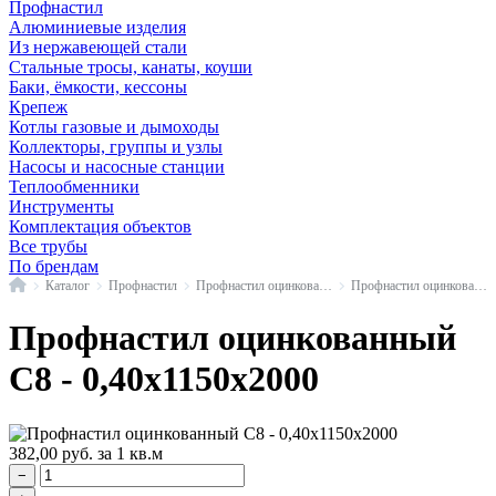
Профнастил
Алюминиевые изделия
Из нержавеющей стали
Стальные тросы, канаты, коуши
Баки, ёмкости, кессоны
Крепеж
Котлы газовые и дымоходы
Коллекторы, группы и узлы
Насосы и насосные станции
Теплообменники
Инструменты
Комплектация объектов
Все трубы
По брендам
Главная
Каталог
Профнастил
Профнастил оцинкованный
Профнастил оцинкованный С8
Профнастил оцинкованный
С8 - 0,40x1150x2000
382,00
руб.
за 1 кв.м
−