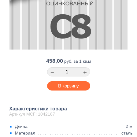
458,00
руб.
за 1 кв.м
−
+
В корзину
Характеристики товара
Артикул МСГ: 1042187
Длина
2 м
Материал
сталь