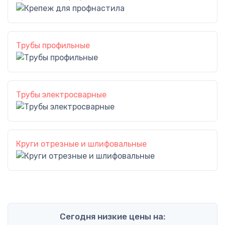
Трубы профильные
Трубы электросварные
Круги отрезные и шлифовальные
Сегодня низкие цены на: