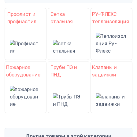
Профлист и
Сетка
РУ-ФЛЕКС
профнастил
стальная
теплоизоляция
Пожарное
Трубы ПЭ и
Клапаны и
оборудование
ПНД
задвижки
Другие товары в этой категории