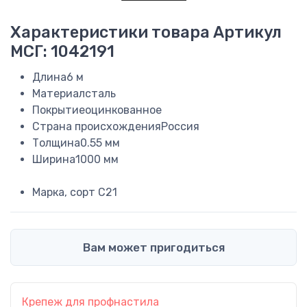
Характеристики товара
Артикул
МСГ: 1042191
Длина
6 м
Материал
сталь
Покрытие
оцинкованное
Страна происхождения
Россия
Толщина
0.55 мм
Ширина
1000 мм
Марка, сорт
С21
Вам может пригодиться
Крепеж для профнастила