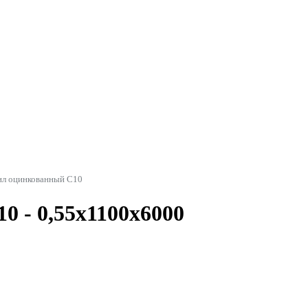
л оцинкованный С10
 - 0,55x1100x6000