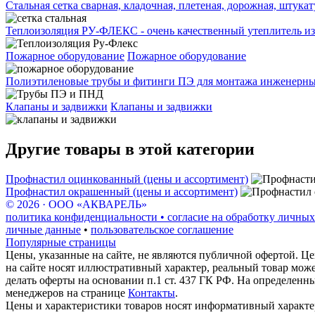
Стальная сетка сварная, кладочная, плетеная, дорожная, штука
Теплоизоляция РУ-ФЛЕКС - очень качественный утеплитель из
Пожарное оборудование
Пожарное оборудование
Полиэтиленовые трубы и фитинги ПЭ для монтажа инженерных
Клапаны и задвижки
Клапаны и задвижки
Другие товары в этой категории
Профнастил оцинкованный (цены и ассортимент)
Профнастил окрашенный (цены и ассортимент)
© 2026 · ООО «АКВАРЕЛЬ»
политика конфиденциальности • согласие на обработку личных
личные данные
•
пользовательское соглашение
Популярные страницы
Цены, указанные на сайте, не являются публичной офертой. Це
на сайте носят иллюстративный характер, реальный товар мож
делать оферты на основании п.1 ст. 437 ГК РФ. На определенн
менеджеров на странице
Контакты
.
Цены и характеристики товаров носят информативный характе