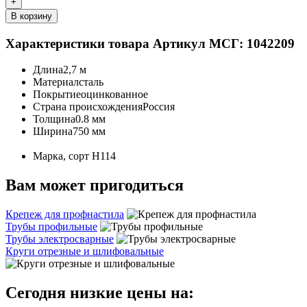
+
В корзину
Характеристики товара
Артикул МСГ: 1042209
Длина
2,7 м
Материал
сталь
Покрытие
оцинкованное
Страна происхождения
Россия
Толщина
0.8 мм
Ширина
750 мм
Марка, сорт
Н114
Вам может пригодиться
Крепеж для профнастила
Трубы профильные
Трубы электросварные
Круги отрезные и шлифовальные
Сегодня низкие цены на: