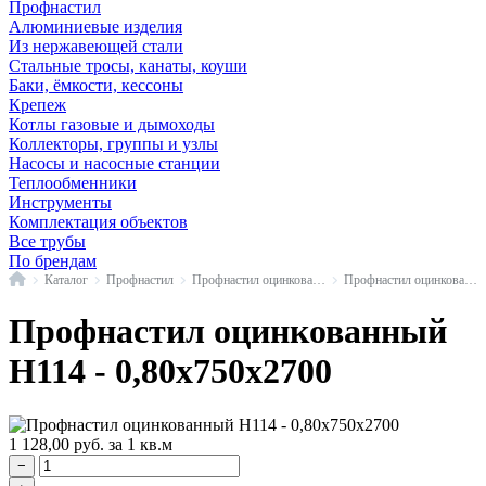
Профнастил
Алюминиевые изделия
Из нержавеющей стали
Стальные тросы, канаты, коуши
Баки, ёмкости, кессоны
Крепеж
Котлы газовые и дымоходы
Коллекторы, группы и узлы
Насосы и насосные станции
Теплообменники
Инструменты
Комплектация объектов
Все трубы
По брендам
Главная
Каталог
Профнастил
Профнастил оцинкованный
Профнастил оцинкованный Н114
Профнастил оцинкованный
Н114 - 0,80x750x2700
1 128,00
руб.
за 1 кв.м
−