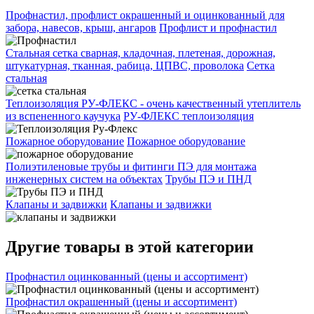
Профнастил, профлист окрашенный и оцинкованный для
забора, навесов, крыш, ангаров
Профлист и профнастил
Стальная сетка сварная, кладочная, плетеная, дорожная,
штукатурная, тканная, рабица, ЦПВС, проволока
Сетка
стальная
Теплоизоляция РУ-ФЛЕКС - очень качественный утеплитель
из вспененного каучука
РУ-ФЛЕКС теплоизоляция
Пожарное оборудование
Пожарное оборудование
Полиэтиленовые трубы и фитинги ПЭ для монтажа
инженерных систем на объектах
Трубы ПЭ и ПНД
Клапаны и задвижки
Клапаны и задвижки
Другие товары в этой категории
Профнастил оцинкованный (цены и ассортимент)
Профнастил окрашенный (цены и ассортимент)