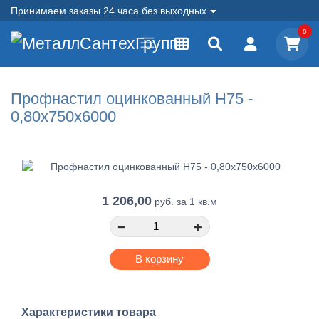
Принимаем заказы 24 часа без выходных
0
Профнастил оцинкованный Н75 -
0,80x750x6000
1 206,00
руб.
за 1 кв.м
−
+
В корзину
Характеристики товара