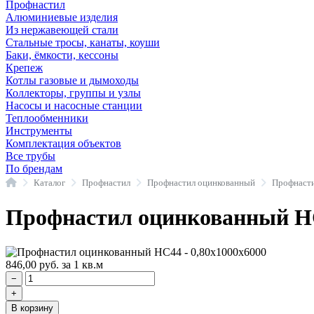
Профнастил
Алюминиевые изделия
Из нержавеющей стали
Стальные тросы, канаты, коуши
Баки, ёмкости, кессоны
Крепеж
Котлы газовые и дымоходы
Коллекторы, группы и узлы
Насосы и насосные станции
Теплообменники
Инструменты
Комплектация объектов
Все трубы
По брендам
Главная
Каталог
Профнастил
Профнастил оцинкованный
Профнаст
Профнастил оцинкованный НС
846,00
руб.
за 1 кв.м
−
+
В корзину