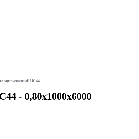
ил оцинкованный НС44
44 - 0,80x1000x6000