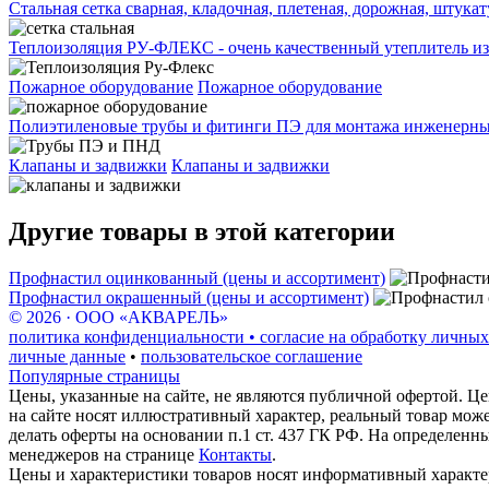
Стальная сетка сварная, кладочная, плетеная, дорожная, штука
Теплоизоляция РУ-ФЛЕКС - очень качественный утеплитель из
Пожарное оборудование
Пожарное оборудование
Полиэтиленовые трубы и фитинги ПЭ для монтажа инженерных
Клапаны и задвижки
Клапаны и задвижки
Другие товары в этой категории
Профнастил оцинкованный (цены и ассортимент)
Профнастил окрашенный (цены и ассортимент)
© 2026 · ООО «АКВАРЕЛЬ»
политика конфиденциальности • согласие на обработку личных
личные данные
•
пользовательское соглашение
Популярные страницы
Цены, указанные на сайте, не являются публичной офертой. Це
на сайте носят иллюстративный характер, реальный товар мож
делать оферты на основании п.1 ст. 437 ГК РФ. На определенн
менеджеров на странице
Контакты
.
Цены и характеристики товаров носят информативный характе