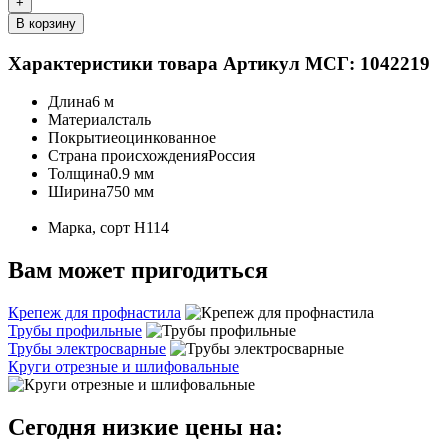
+
В корзину
Характеристики товара
Артикул МСГ: 1042219
Длина
6 м
Материал
сталь
Покрытие
оцинкованное
Страна происхождения
Россия
Толщина
0.9 мм
Ширина
750 мм
Марка, сорт
Н114
Вам может пригодиться
Крепеж для профнастила
Трубы профильные
Трубы электросварные
Круги отрезные и шлифовальные
Сегодня низкие цены на: