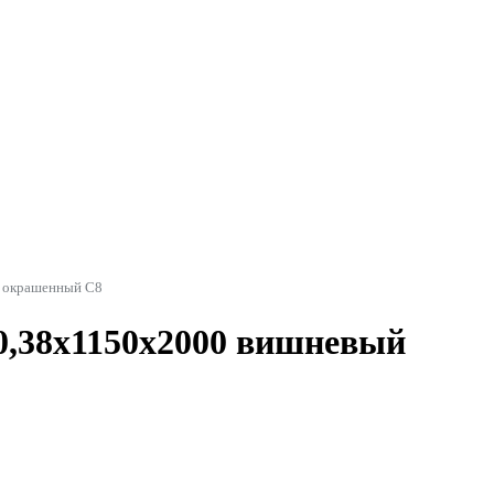
 окрашенный С8
,38x1150x2000 вишневый