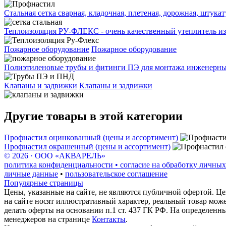
Стальная сетка сварная, кладочная, плетеная, дорожная, штука
Теплоизоляция РУ-ФЛЕКС - очень качественный утеплитель из
Пожарное оборудование
Пожарное оборудование
Полиэтиленовые трубы и фитинги ПЭ для монтажа инженерных
Клапаны и задвижки
Клапаны и задвижки
Другие товары в этой категории
Профнастил оцинкованный (цены и ассортимент)
Профнастил окрашенный (цены и ассортимент)
© 2026 · ООО «АКВАРЕЛЬ»
политика конфиденциальности • согласие на обработку личных
личные данные
•
пользовательское соглашение
Популярные страницы
Цены, указанные на сайте, не являются публичной офертой. Це
на сайте носят иллюстративный характер, реальный товар мож
делать оферты на основании п.1 ст. 437 ГК РФ. На определенн
менеджеров на странице
Контакты
.