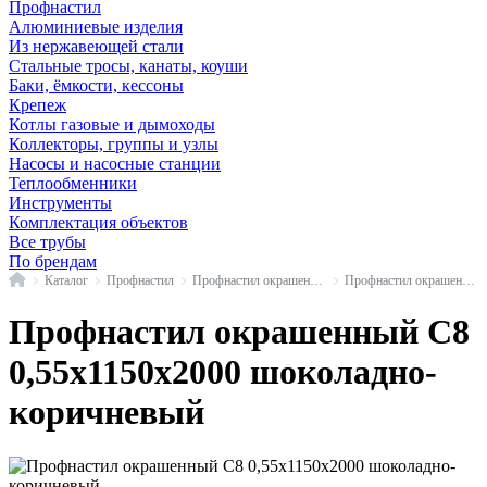
Профнастил
Алюминиевые изделия
Из нержавеющей стали
Стальные тросы, канаты, коуши
Баки, ёмкости, кессоны
Крепеж
Котлы газовые и дымоходы
Коллекторы, группы и узлы
Насосы и насосные станции
Теплообменники
Инструменты
Комплектация объектов
Все трубы
По брендам
Главная
Каталог
Профнастил
Профнастил окрашенный
Профнастил окрашенный С8
Профнастил окрашенный С8
0,55x1150x2000 шоколадно-
коричневый