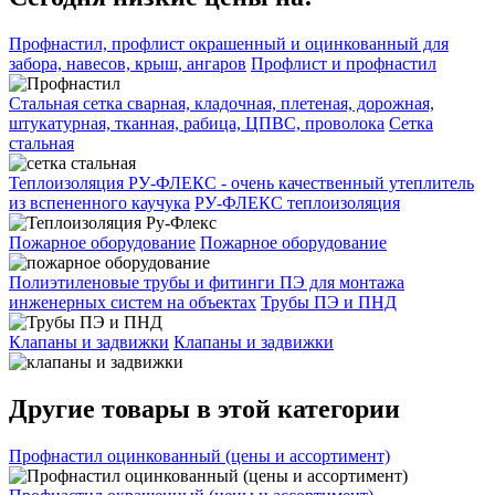
Профнастил, профлист окрашенный и оцинкованный для
забора, навесов, крыш, ангаров
Профлист и профнастил
Стальная сетка сварная, кладочная, плетеная, дорожная,
штукатурная, тканная, рабица, ЦПВС, проволока
Сетка
стальная
Теплоизоляция РУ-ФЛЕКС - очень качественный утеплитель
из вспененного каучука
РУ-ФЛЕКС теплоизоляция
Пожарное оборудование
Пожарное оборудование
Полиэтиленовые трубы и фитинги ПЭ для монтажа
инженерных систем на объектах
Трубы ПЭ и ПНД
Клапаны и задвижки
Клапаны и задвижки
Другие товары в этой категории
Профнастил оцинкованный (цены и ассортимент)