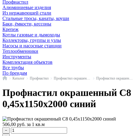
Профнастил
Алюминиевые изделия
Из нержавеющей стали
Стальные тросы, канаты, коуши
Баки, ёмкости, кессоны
Крепеж
Котлы газовые и дымоходы
Коллекторы, группы и узлы
Насосы и насосные станции
Теплообменники
Инструменты
Комплектация объектов
Все трубы
По брендам
Главная
Каталог
Профнастил
Профнастил окрашенный
Профнастил окрашенный С8
Профнастил окрашенный С8
0,45x1150x2000 синий
506,00
руб.
за 1 кв.м
−