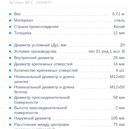
Артикул МСГ: 1044637
Вес
0,71 кг
Материал
сталь
Страна происхождения
Китай
Толщина
12 мм
Диаметр условный (Ду), мм
20
Условие производства
тип 01 ряд 1 исп. B
Внутренний диаметр
26 мм
Диаметр крепежных отверстий
14 мм
Количество крепежных отверстий
4 шт.
Номинальный диаметр и длина
M12x60
шпилек
Номинальный диаметр и длина
M12x50
болтов
Диаметр присоединительной
58 мм
поверхности
Высота присоединительной
2 мм
поверхности
Наружный диаметр
105 мм
Расстояние между центрами
75 мм