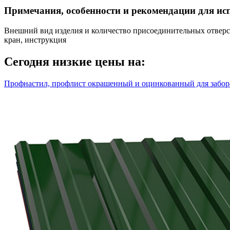
Примечания, особенности и рекомендации для ис
Внешний вид изделия и количество присоединительных отверст
кран, инструкция
Сегодня низкие цены на:
Профнастил, профлист окрашенный и оцинкованный для забора