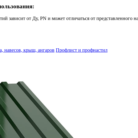
пользования:
ий зависит от Ду, PN и может отличаться от представленного н
, навесов, крыш, ангаров
Профлист и профнастил