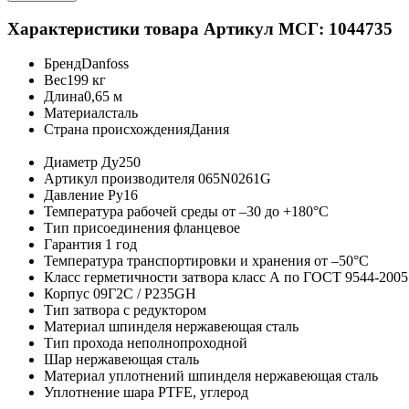
Характеристики товара
Артикул МСГ: 1044735
Бренд
Danfoss
Вес
199 кг
Длина
0,65 м
Материал
сталь
Страна происхождения
Дания
Диаметр
Ду250
Артикул производителя
065N0261G
Давление
Ру16
Температура рабочей среды
от –30 до +180°C
Тип присоединения
фланцевое
Гарантия
1 год
Температура транспортировки и хранения
от –50°C
Класс герметичности затвора
класс А по ГОСТ 9544-2005
Корпус
09Г2С / P235GH
Тип затвора
с редуктором
Материал шпинделя
нержавеющая сталь
Тип прохода
неполнопроходной
Шар
нержавеющая сталь
Материал уплотнений шпинделя
нержавеющая сталь
Уплотнение шара
PTFE, углерод