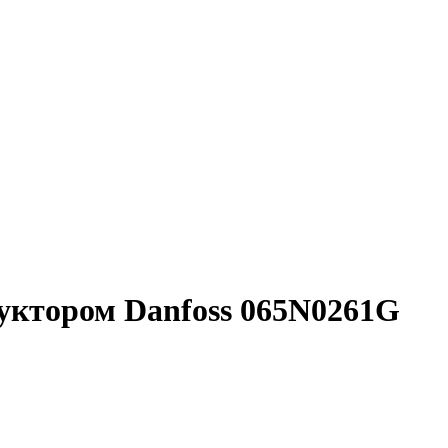
дуктором Danfoss 065N0261G