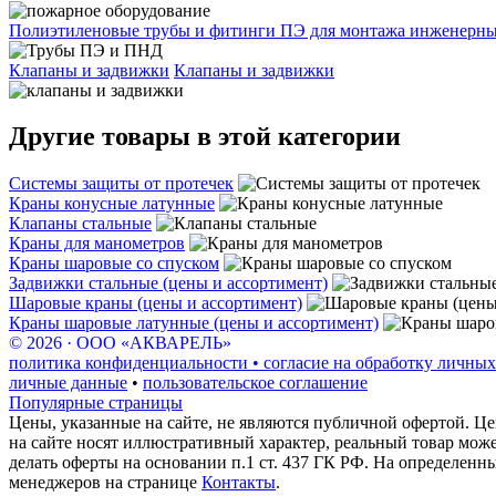
Полиэтиленовые трубы и фитинги ПЭ для монтажа инженерных
Клапаны и задвижки
Клапаны и задвижки
Другие товары в этой категории
Системы защиты от протечек
Краны конусные латунные
Клапаны стальные
Краны для манометров
Краны шаровые со спуском
Задвижки стальные (цены и ассортимент)
Шаровые краны (цены и ассортимент)
Краны шаровые латунные (цены и ассортимент)
© 2026 · ООО «АКВАРЕЛЬ»
политика конфиденциальности • согласие на обработку личных
личные данные
•
пользовательское соглашение
Популярные страницы
Цены, указанные на сайте, не являются публичной офертой. Це
на сайте носят иллюстративный характер, реальный товар мож
делать оферты на основании п.1 ст. 437 ГК РФ. На определенн
менеджеров на странице
Контакты
.