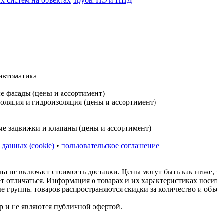
 систем на объектах
Трубы ПЭ и ПНД
 данных (cookie)
•
пользовательское соглашение
на не включает стоимость доставки. Цены могут быть как ниже,
ет отличаться. Информация о товарах и их характеристиках нос
ые группы товаров распространяются скидки за количество и объ
р и не являются публичной офертой.