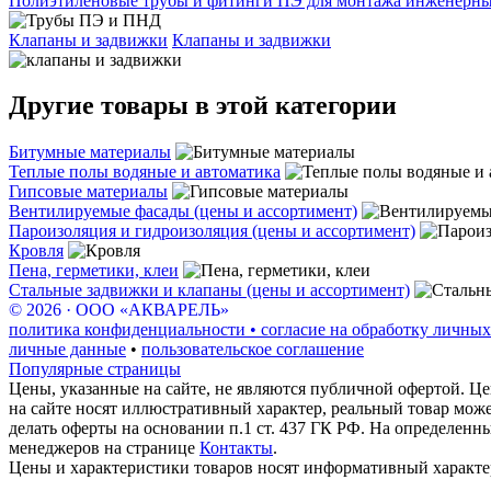
Полиэтиленовые трубы и фитинги ПЭ для монтажа инженерных
Клапаны и задвижки
Клапаны и задвижки
Другие товары в этой категории
Битумные материалы
Теплые полы водяные и автоматика
Гипсовые материалы
Вентилируемые фасады (цены и ассортимент)
Пароизоляция и гидроизоляция (цены и ассортимент)
Кровля
Пена, герметики, клеи
Стальные задвижки и клапаны (цены и ассортимент)
© 2026 · ООО «АКВАРЕЛЬ»
политика конфиденциальности • согласие на обработку личных
личные данные
•
пользовательское соглашение
Популярные страницы
Цены, указанные на сайте, не являются публичной офертой. Це
на сайте носят иллюстративный характер, реальный товар мож
делать оферты на основании п.1 ст. 437 ГК РФ. На определенн
менеджеров на странице
Контакты
.
Цены и характеристики товаров носят информативный характе