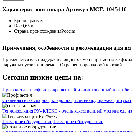
Характеристики товара
Артикул МСГ: 1045410
Бренд
Праймет
Вес
0,65 кг
Страна происхождения
Россия
Примечания, особенности и рекомендации для ис
Применяется как поддерживающий элемент при монтаже фасадны
наружных углов и проемов. Окрашен порошковой краской.
Сегодня низкие цены на:
Профнастил, профлист окрашенный и оцинкованный для забора
Стальная сетка сварная, кладочная, плетеная, дорожная, штука
Теплоизоляция РУ-ФЛЕКС - очень качественный утеплитель из
Пожарное оборудование
Пожарное оборудование