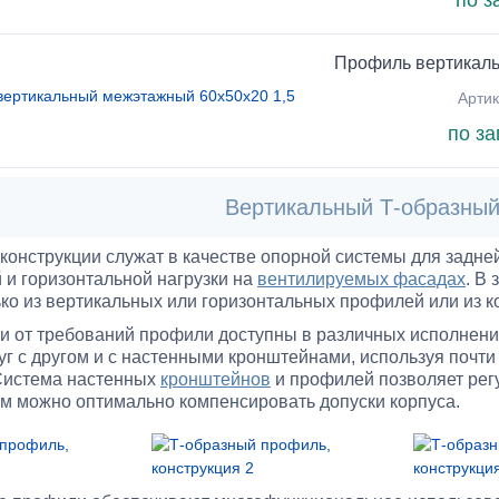
по з
Профиль вертикаль
Артик
по за
Вертикальный Т-образны
онструкции служат в качестве опорной системы для задне
 и горизонтальной нагрузки на
вентилируемых фасадах
. В
ько из вертикальных или горизонтальных профилей или из 
и от требований профили доступны в различных исполнен
уг с другом и с настенными кронштейнами, используя почт
Система настенных
кронштейнов
и профилей позволяет регу
м можно оптимально компенсировать допуски корпуса.