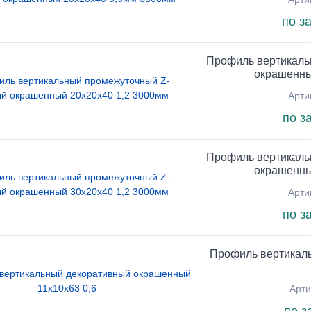
по з
Профиль вертикаль
окрашенны
Арти
по з
Профиль вертикаль
окрашенны
Арти
по з
Профиль вертикал
Арти