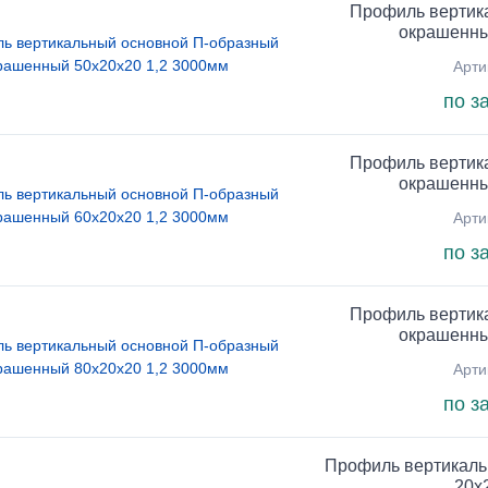
Профиль вертик
окрашенны
Арти
по з
Профиль вертик
окрашенны
Арти
по з
Профиль вертик
окрашенны
Арти
по з
Профиль вертикаль
20х