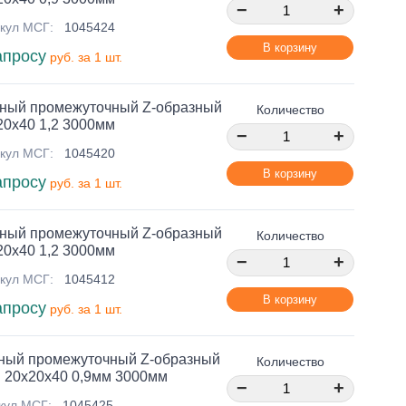
−
+
кул МСГ:
1045424
В корзину
апросу
руб. за 1 шт.
ный промежуточный Z-образный
Количество
20х40 1,2 3000мм
−
+
кул МСГ:
1045420
В корзину
апросу
руб. за 1 шт.
ный промежуточный Z-образный
Количество
20х40 1,2 3000мм
−
+
кул МСГ:
1045412
В корзину
апросу
руб. за 1 шт.
ный промежуточный Z-образный
Количество
 20х20х40 0,9мм 3000мм
−
+
кул МСГ:
1045425