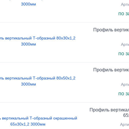
Арт
по з
Профиль вертик
Арт
по з
Профиль вертик
Арт
по з
Профиль вертика
65
Арти