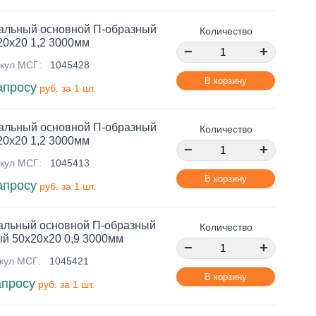
альный основной П-образный
Количество
20х20 1,2 3000мм
−
+
кул МСГ:
1045428
В корзину
апросу
руб. за 1 шт.
альный основной П-образный
Количество
20х20 1,2 3000мм
−
+
кул МСГ:
1045413
В корзину
апросу
руб. за 1 шт.
альный основной П-образный
Количество
й 50х20х20 0,9 3000мм
−
+
кул МСГ:
1045421
В корзину
апросу
руб. за 1 шт.