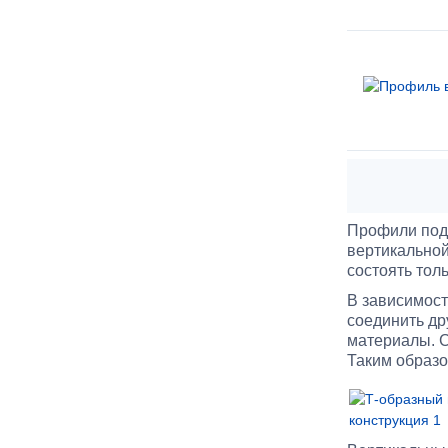
Профили подк
вертикальной
состоять тол
В зависимост
соединить др
материалы. 
Таким образо