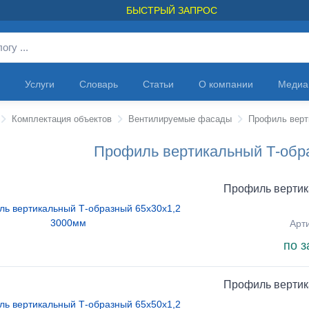
БЫСТРЫЙ ЗАПРОС
Услуги
Словарь
Статьи
О компании
Медиа
Комплектация объектов
Вентилируемые фасады
Профиль верт
Профиль вертикальный Т-обра
Профиль вертик
Арт
по з
Профиль вертик