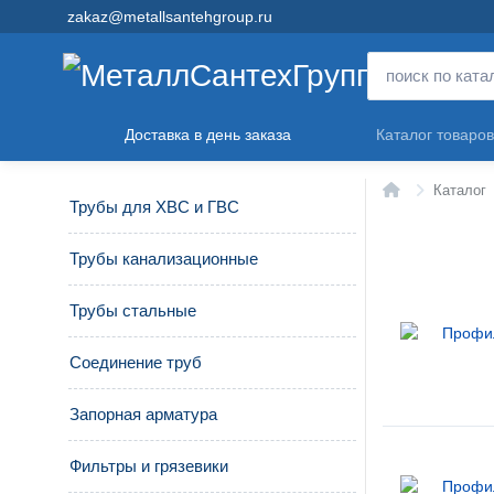
zakaz@metallsantehgroup.ru
Доставка в день заказа
Каталог товаров
Главная
Каталог
Трубы для ХВС и ГВС
Трубы канализационные
Трубы стальные
Соединение труб
Запорная арматура
Фильтры и грязевики