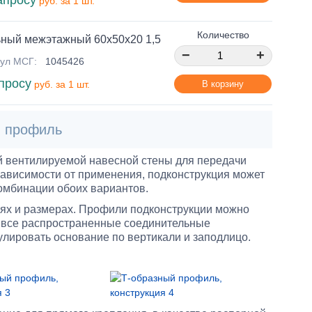
апросу
руб. за 1 шт.
Количество
ный межэтажный 60х50х20 1,5
−
+
ул МСГ:
1045426
просу
В корзину
руб. за 1 шт.
й профиль
й вентилируемой навесной стены для передачи
 зависимости от применения, подконструкция может
комбинации обоих вариантов.
иях и размерах. Профили подконструкции можно
и все распространенные соединительные
лировать основание по вертикали и заподлицо.