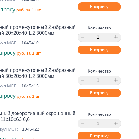
В корзину
апросу
руб. за 1 шт.
ный промежуточный Z-образный
Количество
й 20х20х40 1,2 3000мм
−
+
кул МСГ:
1045410
В корзину
апросу
руб. за 1 шт.
ный промежуточный Z-образный
Количество
й 30х20х40 1,2 3000мм
−
+
кул МСГ:
1045415
В корзину
апросу
руб. за 1 шт.
ьный декоративный окрашенный
Количество
11х10х63 0,6
−
+
кул МСГ:
1045422
В корзину