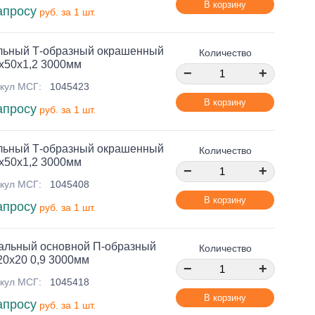
В корзину
апросу
руб. за 1 шт.
льный Т-образный окрашенный
Количество
х50х1,2 3000мм
−
+
кул МСГ:
1045423
В корзину
апросу
руб. за 1 шт.
льный Т-образный окрашенный
Количество
х50х1,2 3000мм
−
+
кул МСГ:
1045408
В корзину
апросу
руб. за 1 шт.
альный основной П-образный
Количество
20х20 0,9 3000мм
−
+
кул МСГ:
1045418
В корзину
апросу
руб. за 1 шт.