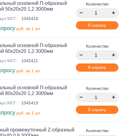
альный основной П-образный
Количество
й 50х20х20 1,2 3000мм
−
+
кул МСГ:
1045416
В корзину
апросу
руб. за 1 шт.
альный основной П-образный
Количество
й 60х20х20 1,2 3000мм
−
+
кул МСГ:
1045411
В корзину
апросу
руб. за 1 шт.
альный основной П-образный
Количество
й 80х20х20 1,2 3000мм
−
+
кул МСГ:
1045419
В корзину
апросу
руб. за 1 шт.
ный промежуточный Z-образный
Количество
20х40 0,9 3000мм