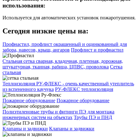
использования:
Используется для автоматических установок пожаротушения.
Сегодня низкие цены на:
Профнастил, профлист окрашенный и оцинкованный для
забора, навесов, крыш, ангаров
Профлист и профнастил
Стальная сетка сварная, кладочная, плетеная, дорожная,
штукатурная, тканная, рабица, ЦПВС, проволока
Сетка
стальная
Теплоизоляция РУ-ФЛЕКС - очень качественный утеплитель
из вспененного каучука
РУ-ФЛЕКС теплоизоляция
Пожарное оборудование
Пожарное оборудование
Полиэтиленовые трубы и фитинги ПЭ для монтажа
инженерных систем на объектах
Трубы ПЭ и ПНД
Клапаны и задвижки
Клапаны и задвижки