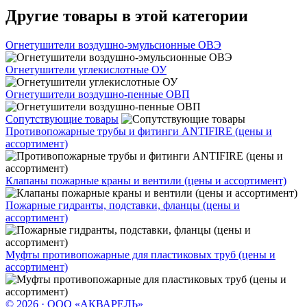
Другие товары в этой категории
Огнетушители воздушно-эмульсионные ОВЭ
Огнетушители углекислотные ОУ
Огнетушители воздушно-пенные ОВП
Сопутствующие товары
Противопожарные трубы и фитинги ANTIFIRE (цены и
ассортимент)
Клапаны пожарные краны и вентили (цены и ассортимент)
Пожарные гидранты, подставки, фланцы (цены и
ассортимент)
Муфты противопожарные для пластиковых труб (цены и
ассортимент)
© 2026 · ООО «АКВАРЕЛЬ»