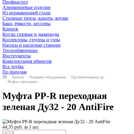
Профнастил
Алюминиевые изделия
Из нержавеющей стали
Стальные тросы, канаты, коуши
Баки, ёмкости, кессоны
Крепеж
Котлы газовые и дымоходы
Коллекторы, группы и узлы
Насосы и насосные станции
Теплообменники
Инструменты
Комплектация объектов
Все трубы
По брендам
Главная
Каталог
Пожарное оборудование
Противопожарные трубы и фитинги ANTIFIRE
Муфты переходные AntiFire
Муфта PP-R переходная
зеленая Ду32 - 20 AntiFire
44,35
руб.
за 1 шт.
−