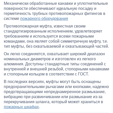
Механически обработанные канавки и уплотнительные
поверхности обеспечивают идеальную посадку и
герметичность трубных противопожарных фитингов в
системе
пожарного оборудования
Противопожарная муфта, известная своим
стандартизированным исполнением, удовлетворяет
требованиям и используется всеми пожарными
командами, она являет собой симметричную муфту, т.е.
тип муфты, без охватываемой и охватывающей частей.
Он легко соединяется, охватывает широкий диапазон
номинальных диаметров и изготовлен из легкого
алюминия. Доступны стандартные типы соединений с
внутренней и внешней резьбой, стопорными канавками
и стопорным кольцом в соответствии с ГОСТ.
В последних версиях, муфты могут быть оснащены
предохранительными рычагами или кнопками, надежно
предотвращающими непреднамеренное размыкание,
вибрацию при развинчивании или размыкание из-за
перекручивания шланга, который может храниться в
пожарных шкафах
.