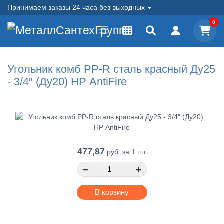
Принимаем заказы 24 часа без выходных
0
Угольник комб PP-R сталь красный Ду25
- 3/4″ (Ду20) НР AntiFire
477,87
руб.
за 1 шт.
−
+
В корзину