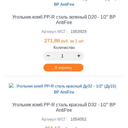
Угольник комб PP-R сталь зеленый D20 - 1/2″ ВР
AntiFire
Артикул МСГ:
1053929
271,86
руб. за 1 шт.
Количество
−
+
В корзину
Угольник комб PP-R сталь красный D32 - 1/2″ ВР
AntiFire
Артикул МСГ:
1054052