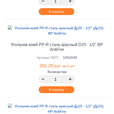
−
+
В корзину
Угольник комб PP-R сталь красный D25 - 1/2″ ВР
AntiFire
Артикул МСГ:
1054048
281,20
руб. за 1 шт.
Количество
−
+
В корзину