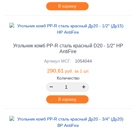
В корзину
Угольник комб PP-R сталь красный D20 - 1/2″ НР
AntiFire
Артикул МСГ:
1054044
290,61
руб. за 1 шт.
Количество
−
+
В корзину