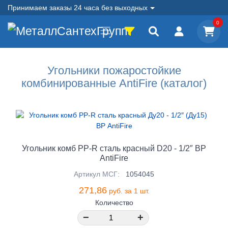
Принимаем заказы 24 часа без выходных
0
Угольники пожаростойкие
комбинированные AntiFire (каталог)
Угольник комб PP-R сталь красный D20 - 1/2″ ВР
AntiFire
Артикул МСГ:
1054045
271,86
руб. за 1 шт.
Количество
−
+