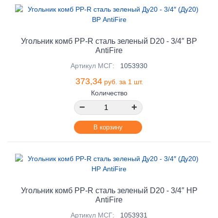
Угольник комб PP-R сталь зеленый D20 - 3/4″ ВР
AntiFire
Артикул МСГ:
1053930
373,34
руб. за 1 шт.
Количество
−
+
В корзину
Угольник комб PP-R сталь зеленый D20 - 3/4″ НР
AntiFire
Артикул МСГ:
1053931