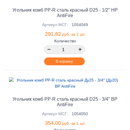
Угольник комб PP-R сталь красный D25 - 1/2″ НР
AntiFire
Артикул МСГ:
1054049
291,82
руб. за 1 шт.
Количество
−
+
В корзину
Угольник комб PP-R сталь красный D25 - 3/4″ ВР
AntiFire
Артикул МСГ:
1054050
354,00
руб. за 1 шт.
Количество