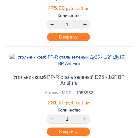
475,20
руб. за 1 шт.
Количество
−
+
В корзину
Угольник комб PP-R сталь зеленый D25 - 1/2″ ВР
AntiFire
Артикул МСГ:
1053932
281,20
руб. за 1 шт.
Количество
−
+
В корзину