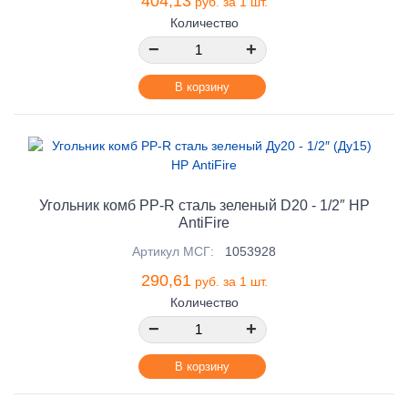
404,13
руб. за 1 шт.
Количество
−
+
В корзину
Угольник комб PP-R сталь зеленый D20 - 1/2″ НР
AntiFire
Артикул МСГ:
1053928
290,61
руб. за 1 шт.
Количество
−
+
В корзину