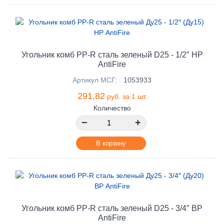
Угольник комб PP-R сталь зеленый D25 - 1/2″ НР
AntiFire
Артикул МСГ:
1053933
291,82
руб. за 1 шт.
Количество
−
+
В корзину
Угольник комб PP-R сталь зеленый D25 - 3/4″ ВР
AntiFire