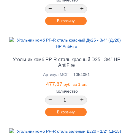
−
+
В корзину
Угольник комб PP-R сталь красный D25 - 3/4″ НР
AntiFire
Артикул МСГ:
1054051
477,87
руб. за 1 шт.
Количество
−
+
В корзину