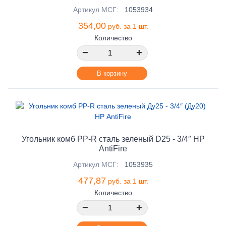
Артикул МСГ:
1053934
354,00
руб. за 1 шт.
Количество
−
+
В корзину
Угольник комб PP-R сталь зеленый D25 - 3/4″ НР
AntiFire
Артикул МСГ:
1053935
477,87
руб. за 1 шт.
Количество
−
+