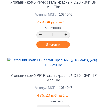
Угольник комб PP-R сталь красный D20 - 3/4″ ВР
AntiFire
Артикул МСГ:
1054046
373,34
руб. за 1 шт.
Количество
−
+
В корзину
Угольник комб PP-R сталь красный D20 - 3/4″ НР
AntiFire
Артикул МСГ:
1054047
475,20
руб. за 1 шт.
Количество