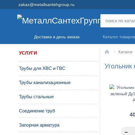
zakaz@metallsantehgroup.ru
Доставка в день заказа
Каталог товаров
Главная
Каталог
УСЛУГИ
Угольник 
Трубы для ХВС и ГВС
Трубы канализационные
Трубы стальные
Соединение труб
40
Запорная арматура
−