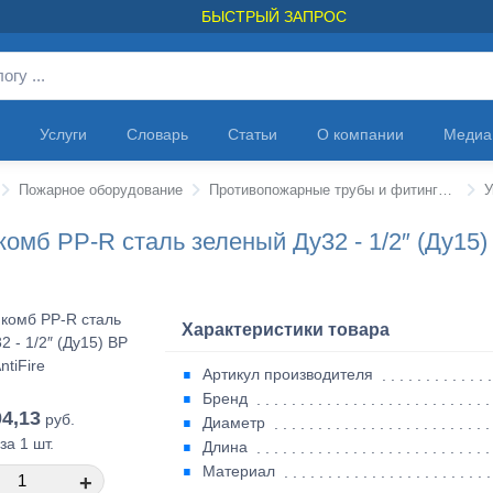
БЫСТРЫЙ ЗАПРОС
Услуги
Словарь
Статьи
О компании
Медиа
Пожарное оборудование
Противопожарные трубы и фитинги ANTIFIRE
У
комб PP-R сталь зеленый Ду32 - 1/2″ (Ду15) 
Характеристики товара
Артикул производителя
Бренд
4,13
руб.
Диаметр
за 1 шт.
Длина
Материал
+