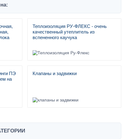
на:
очная,
Теплоизоляция РУ-ФЛЕКС - очень
ная,
качественный утеплитель из
лока
вспененного каучука
инги ПЭ
Клапаны и задвижки
ем на
АТЕГОРИИ