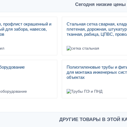
Сегодня низкие цены 
, профлист окрашенный и
Стальная сетка сварная, клад
й для забора, навесов,
плетеная, дорожная, штукатур
ов
тканная, рабица, ЦПВС, прово
борудование
Полиэтиленовые трубы и фит
для монтажа инженерных сист
объектах
ДРУГИЕ ТОВАРЫ В ЭТОЙ К