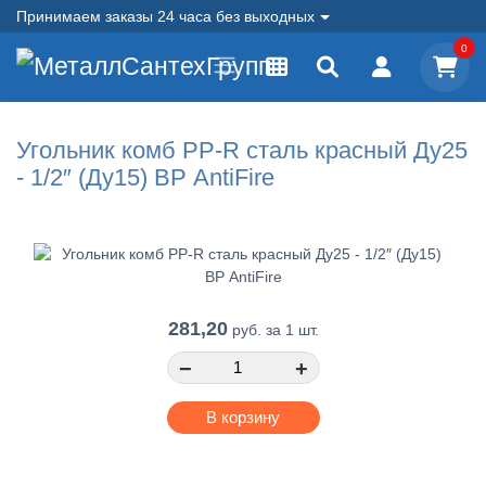
Принимаем заказы 24 часа без выходных
0
Угольник комб PP-R сталь красный Ду25
- 1/2″ (Ду15) ВР AntiFire
281,20
руб.
за 1 шт.
−
+
В корзину