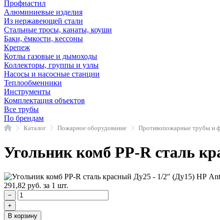
Профнастил
Алюминиевые изделия
Из нержавеющей стали
Стальные тросы, канаты, коуши
Баки, ёмкости, кессоны
Крепеж
Котлы газовые и дымоходы
Коллекторы, группы и узлы
Насосы и насосные станции
Теплообменники
Инструменты
Комплектация объектов
Все трубы
По брендам
Главная
Каталог
Пожарное оборудование
Угольник комб PP-R сталь кра
291,82
руб.
за 1 шт.
−
+
В корзину