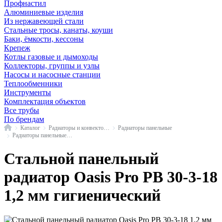
Профнастил
Алюминиевые изделия
Из нержавеющей стали
Стальные тросы, канаты, коуши
Баки, ёмкости, кессоны
Крепеж
Котлы газовые и дымоходы
Коллекторы, группы и узлы
Насосы и насосные станции
Теплообменники
Инструменты
Комплектация объектов
Все трубы
По брендам
Главная
Каталог
Радиаторы и конвекторы
Радиаторы панельные
Радиаторы панельные гигиенические Oasis Pro боковое подключение Тип 30 высота 300 мм
Стальной панельный
радиатор Oasis Pro PB 30-3-18
1,2 мм гигиенический