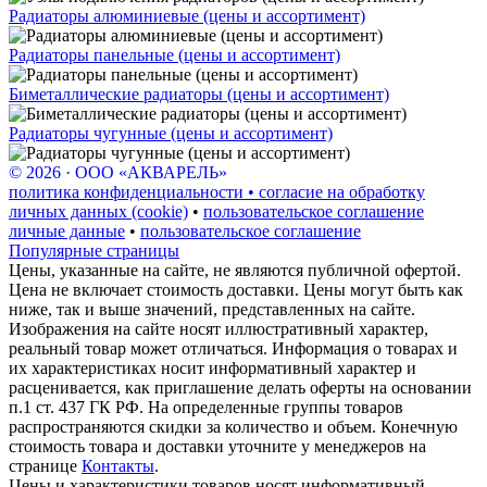
Радиаторы алюминиевые (цены и ассортимент)
Радиаторы панельные (цены и ассортимент)
Биметаллические радиаторы (цены и ассортимент)
Радиаторы чугунные (цены и ассортимент)
© 2026 · ООО «АКВАРЕЛЬ»
политика конфиденциальности • согласие на обработку
личных данных (cookie)
•
пользовательское соглашение
личные данные
•
пользовательское соглашение
Популярные страницы
Цены, указанные на сайте, не являются публичной офертой.
Цена не включает стоимость доставки. Цены могут быть как
ниже, так и выше значений, представленных на сайте.
Изображения на сайте носят иллюстративный характер,
реальный товар может отличаться. Информация о товарах и
их характеристиках носит информативный характер и
расценивается, как приглашение делать оферты на основании
п.1 ст. 437 ГК РФ. На определенные группы товаров
распространяются скидки за количество и объем. Конечную
стоимость товара и доставки уточните у менеджеров на
странице
Контакты
.
Цены и характеристики товаров носят информативный