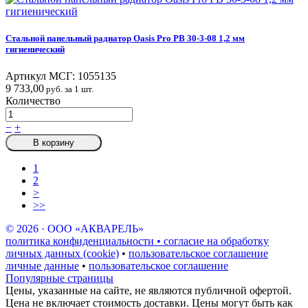
Стальной панельный радиатор Oasis Pro PB 30-3-08 1,2 мм
гигиенический
Артикул МСГ:
1055135
9 733,00
руб. за 1 шт.
Количество
−
+
В корзину
1
2
>
>>
© 2026 · ООО «АКВАРЕЛЬ»
политика конфиденциальности • согласие на обработку
личных данных (cookie)
•
пользовательское соглашение
личные данные
•
пользовательское соглашение
Популярные страницы
Цены, указанные на сайте, не являются публичной офертой.
Цена не включает стоимость доставки. Цены могут быть как