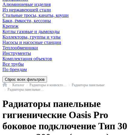
Алюминиевые изделия
Из нержавеющей стали
Стальные тросы, канаты, коуши
Баки, ёмкости, кессоны
Крепеж
Котлы газовые и дымоходы
Коллекторы, группы и узлы
Насосы и насосные станции
Теплообменники
Инструменты
Комплектация объектов
Все трубы
По брендам
Сброс всех фильтров
Главная
Каталог
Радиаторы и конвекторы
Радиаторы панельные
Радиаторы панельные гигиенические Oasis Pro боковое подключение Тип 30 высота 300 мм
Радиаторы панельные
гигиенические Oasis Pro
боковое подключение Тип 30