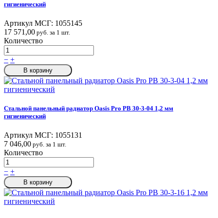
гигиенический
Артикул МСГ:
1055145
17 571,00
руб. за 1 шт.
Количество
−
+
В корзину
Стальной панельный радиатор Oasis Pro PB 30-3-04 1,2 мм
гигиенический
Артикул МСГ:
1055131
7 046,00
руб. за 1 шт.
Количество
−
+
В корзину