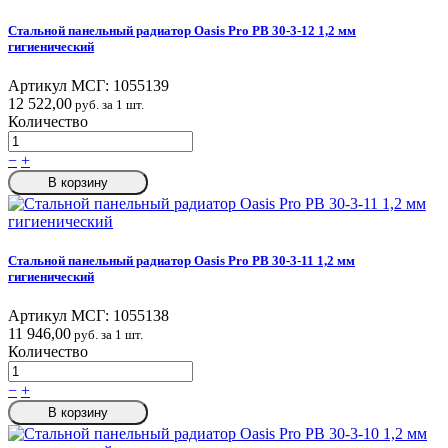
Стальной панельный радиатор Oasis Pro PB 30-3-12 1,2 мм
гигиенический
Артикул МСГ:
1055139
12 522,00
руб. за 1 шт.
Количество
−
+
В корзину
Стальной панельный радиатор Oasis Pro PB 30-3-11 1,2 мм
гигиенический
Артикул МСГ:
1055138
11 946,00
руб. за 1 шт.
Количество
−
+
В корзину