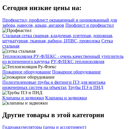
Сегодня низкие цены на:
Профнастил, профлист окрашенный и оцинкованный для
забора, навесов, крыш, ангаров
Профлист и профнастил
Стальная сетка сварная, кладочная, плетеная, дорожная,
штукатурная, тканная, рабица, ЦПВС, проволока
Сетка
стальная
Теплоизоляция РУ-ФЛЕКС - очень качественный утеплитель
из вспененного каучука
РУ-ФЛЕКС теплоизоляция
Пожарное оборудование
Пожарное оборудование
Полиэтиленовые трубы и фитинги ПЭ для монтажа
инженерных систем на объектах
Трубы ПЭ и ПНД
Клапаны и задвижки
Клапаны и задвижки
Другие товары в этой категории
Гидроаккумуляторы (цены и ассортимент)