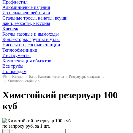
Профнастил
Алюминиевые изделия
Из нержавеющей стали
Стальные тросы, канаты, коуши
Баки, ёмкости, кессоны
Крепеж
Котлы газовые и дымоходы
Коллекторы, группы и узлы
Насосы и насосные станции
Теплообменники
Инструменты
Комплектация объектов
Все трубы
По брендам
Главная
Каталог
Баки, ёмкости, кессоны
Резервуары специального назначения
Химически стойкие резервуары
Химстойкий резервуар 100
куб
по запросу
руб.
за 1 шт.
−