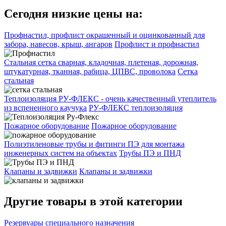
Сегодня низкие цены на:
Профнастил, профлист окрашенный и оцинкованный для
забора, навесов, крыш, ангаров
Профлист и профнастил
Стальная сетка сварная, кладочная, плетеная, дорожная,
штукатурная, тканная, рабица, ЦПВС, проволока
Сетка
стальная
Теплоизоляция РУ-ФЛЕКС - очень качественный утеплитель
из вспененного каучука
РУ-ФЛЕКС теплоизоляция
Пожарное оборудование
Пожарное оборудование
Полиэтиленовые трубы и фитинги ПЭ для монтажа
инженерных систем на объектах
Трубы ПЭ и ПНД
Клапаны и задвижки
Клапаны и задвижки
Другие товары в этой категории
Резервуары специального назначения