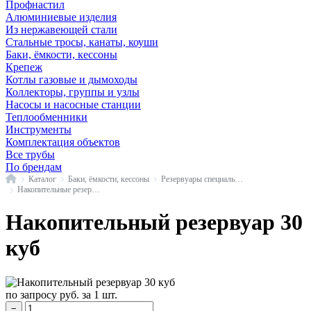
Профнастил
Алюминиевые изделия
Из нержавеющей стали
Стальные тросы, канаты, коуши
Баки, ёмкости, кессоны
Крепеж
Котлы газовые и дымоходы
Коллекторы, группы и узлы
Насосы и насосные станции
Теплообменники
Инструменты
Комплектация объектов
Все трубы
По брендам
Главная
Каталог
Баки, ёмкости, кессоны
Резервуары специального назначения
Накопительные резервуары
Накопительный резервуар 30
куб
по запросу
руб.
за 1 шт.
−