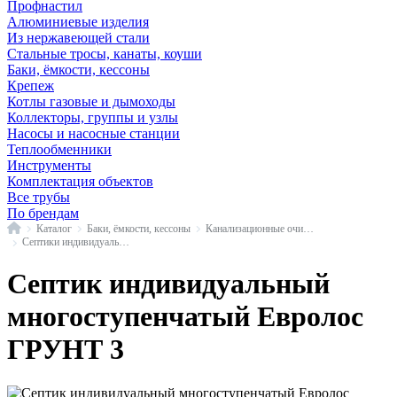
Профнастил
Алюминиевые изделия
Из нержавеющей стали
Стальные тросы, канаты, коуши
Баки, ёмкости, кессоны
Крепеж
Котлы газовые и дымоходы
Коллекторы, группы и узлы
Насосы и насосные станции
Теплообменники
Инструменты
Комплектация объектов
Все трубы
По брендам
Главная
Каталог
Баки, ёмкости, кессоны
Канализационные очистные системы
Септики индивидуальные многоступенчатые
Септик индивидуальный
многоступенчатый Евролос
ГРУНТ 3