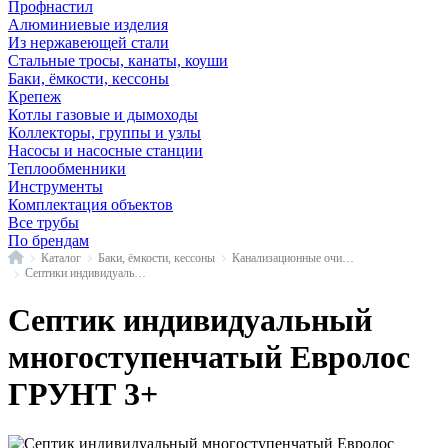
Профнастил
Алюминиевые изделия
Из нержавеющей стали
Стальные тросы, канаты, коуши
Баки, ёмкости, кессоны
Крепеж
Котлы газовые и дымоходы
Коллекторы, группы и узлы
Насосы и насосные станции
Теплообменники
Инструменты
Комплектация объектов
Все трубы
По брендам
Главная
Каталог
Баки, ёмкости, кессоны
Канализационные очистные системы
Септики индивидуальные многоступенчатые
Септик индивидуальный
многоступенчатый Евролос
ГРУНТ 3+