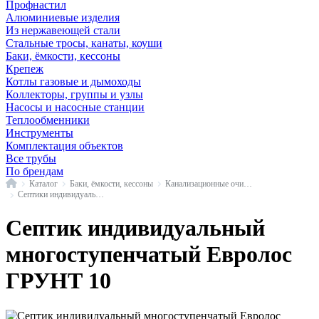
Профнастил
Алюминиевые изделия
Из нержавеющей стали
Стальные тросы, канаты, коуши
Баки, ёмкости, кессоны
Крепеж
Котлы газовые и дымоходы
Коллекторы, группы и узлы
Насосы и насосные станции
Теплообменники
Инструменты
Комплектация объектов
Все трубы
По брендам
Главная
Каталог
Баки, ёмкости, кессоны
Канализационные очистные системы
Септики индивидуальные многоступенчатые
Септик индивидуальный
многоступенчатый Евролос
ГРУНТ 10