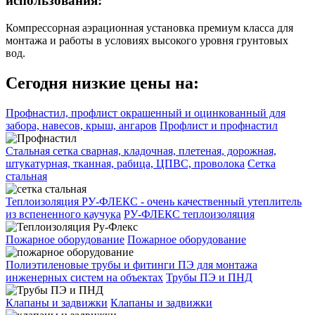
использования:
Компрессорная аэрационная установка премиум класса для
монтажа и работы в условиях высокого уровня грунтовых
вод.
Сегодня низкие цены на:
Профнастил, профлист окрашенный и оцинкованный для
забора, навесов, крыш, ангаров
Профлист и профнастил
Стальная сетка сварная, кладочная, плетеная, дорожная,
штукатурная, тканная, рабица, ЦПВС, проволока
Сетка
стальная
Теплоизоляция РУ-ФЛЕКС - очень качественный утеплитель
из вспененного каучука
РУ-ФЛЕКС теплоизоляция
Пожарное оборудование
Пожарное оборудование
Полиэтиленовые трубы и фитинги ПЭ для монтажа
инженерных систем на объектах
Трубы ПЭ и ПНД
Клапаны и задвижки
Клапаны и задвижки