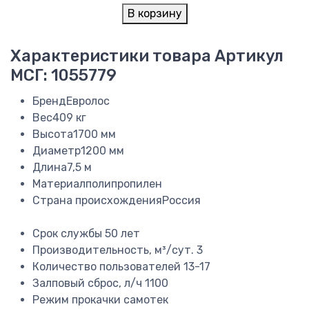
В корзину
Характеристики товара
Артикул
МСГ: 1055779
Бренд
Евролос
Вес
409 кг
Высота
1700 мм
Диаметр
1200 мм
Длина
7,5 м
Материал
полипропилен
Страна происхождения
Россия
Срок службы
50 лет
Производительность, м³/сут.
3
Количество пользователей
13-17
Залповый сброс, л/ч
1100
Режим прокачки
самотек