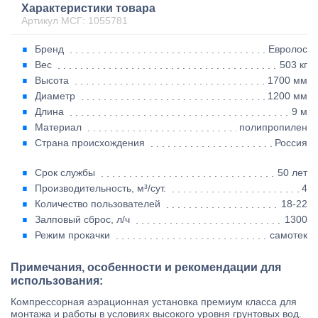
Характеристики товара
Артикул МСГ: 1055781
Бренд
Евролос
Вес
503 кг
Высота
1700 мм
Диаметр
1200 мм
Длина
9 м
Материал
полипропилен
Страна происхождения
Россия
Срок службы
50 лет
Производительность, м³/сут.
4
Количество пользователей
18-22
Залповый сброс, л/ч
1300
Режим прокачки
самотек
Примечания, особенности и рекомендации для
использования:
Компрессорная аэрационная установка премиум класса для
монтажа и работы в условиях высокого уровня грунтовых вод.