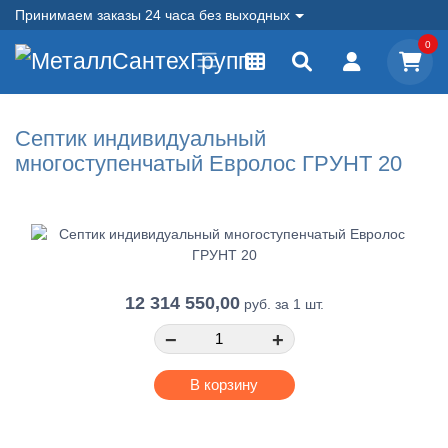
Принимаем заказы 24 часа без выходных
0
Септик индивидуальный
многоступенчатый Евролос ГРУНТ 20
12 314 550,00
руб.
за 1 шт.
−
+
В корзину