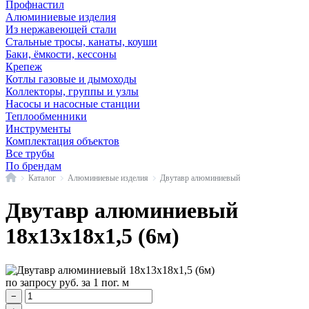
Профнастил
Алюминиевые изделия
Из нержавеющей стали
Стальные тросы, канаты, коуши
Баки, ёмкости, кессоны
Крепеж
Котлы газовые и дымоходы
Коллекторы, группы и узлы
Насосы и насосные станции
Теплообменники
Инструменты
Комплектация объектов
Все трубы
По брендам
Главная
Каталог
Алюминиевые изделия
Двутавр алюминиевый
Двутавр алюминиевый
18х13х18х1,5 (6м)
по запросу
руб.
за 1 пог. м
−