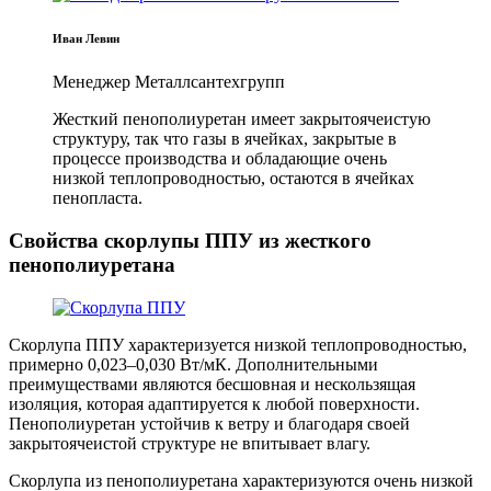
Иван Левин
Менеджер Металлсантехгрупп
Жесткий пенополиуретан имеет закрытоячеистую
структуру, так что газы в ячейках, закрытые в
процессе производства и обладающие очень
низкой теплопроводностью, остаются в ячейках
пенопласта.
Свойства скорлупы ППУ из жесткого
пенополиуретана
Скорлупа ППУ характеризуется низкой теплопроводностью,
примерно 0,023–0,030 Вт/мК. Дополнительными
преимуществами являются бесшовная и нескользящая
изоляция, которая адаптируется к любой поверхности.
Пенополиуретан устойчив к ветру и благодаря своей
закрытоячеистой структуре не впитывает влагу.
Скорлупа из пенополиуретана характеризуются очень низкой