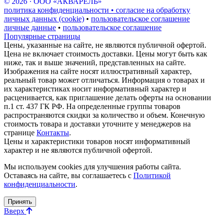
© 2026 · ООО «АКВАРЕЛЬ»
политика конфиденциальности • согласие на обработку
личных данных (cookie)
•
пользовательское соглашение
личные данные
•
пользовательское соглашение
Популярные страницы
Цены, указанные на сайте, не являются публичной офертой.
Цена не включает стоимость доставки. Цены могут быть как
ниже, так и выше значений, представленных на сайте.
Изображения на сайте носят иллюстративный характер,
реальный товар может отличаться. Информация о товарах и
их характеристиках носит информативный характер и
расценивается, как приглашение делать оферты на основании
п.1 ст. 437 ГК РФ. На определенные группы товаров
распространяются скидки за количество и объем. Конечную
стоимость товара и доставки уточните у менеджеров на
странице
Контакты
.
Цены и характеристики товаров носят информативный
характер и не являются публичной офертой.
Мы используем cookies для улучшения работы сайта.
Оставаясь на сайте, вы соглашаетесь с
Политикой
конфиденциальности
.
Принять
Вверх