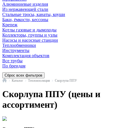
Алюминиевые изделия
Из нержавеющей стали
Стальные тросы, канаты, коуши
Баки, ёмкости, кессоны
Крепеж
Котлы газовые и дымоходы
Коллекторы, группы и узлы
Насосы и насосные станции
Теплообменники
Инструменты
Комплектация объектов
Все трубы
По брендам
Сброс всех фильтров
Главная
Каталог
Теплоизоляция
Скорлупа ППУ
Скорлупа ППУ (цены и
ассортимент)