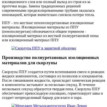
изоляционного слоя или полный выход из строя из-за
протечки воды. Замена традиционных решений
современными предизолированными трубами оказалась
инновацией, которая значительно снизила потери тепла.
ППУ - это жесткие пенополиуретановые изоляционные
материалы. Изоляционные материалы из ППУ
(пенополиуретан) обозначаются общим термином -
изоляционный материал из жесткой полиуретановой пены
или изоляционный материал ППУ.
Производство полиуретановых изоляционных
материалов для скорлупы
Скорлупа ППУ создается путем вспенивания смеси и реакции
жидких компонентов, состоящих из полиолов и изоцианатов.
После смешивания жидкости, происходит химическая реакция
и компоненты застывают за несколько секунд. В течение
нескольких секунд образуется твердая пена. Скорлупа ППУ
обеспечивает превосходную изоляцию, герметизирует швы и
создает непреодолимый барьер для влаги и пара.