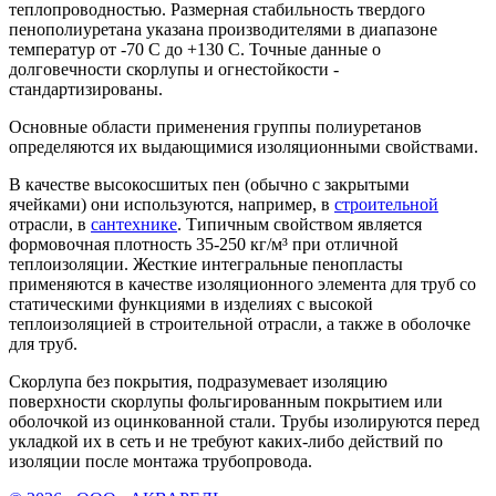
теплопроводностью. Размерная стабильность твердого
пенополиуретана указана производителями в диапазоне
температур от -70 C до +130 C. Точные данные о
долговечности скорлупы и огнестойкости -
стандартизированы.
Основные области применения группы полиуретанов
определяются их выдающимися изоляционными свойствами.
В качестве высокосшитых пен (обычно с закрытыми
ячейками) они используются, например, в
строительной
отрасли, в
сантехнике
. Типичным свойством является
формовочная плотность 35-250 кг/м³ при отличной
теплоизоляции. Жесткие интегральные пенопласты
применяются в качестве изоляционного элемента для труб со
статическими функциями в изделиях с высокой
теплоизоляцией в строительной отрасли, а также в оболочке
для труб.
Скорлупа без покрытия, подразумевает изоляцию
поверхности скорлупы фольгированным покрытием или
оболочкой из оцинкованной стали. Трубы изолируются перед
укладкой их в сеть и не требуют каких-либо действий по
изоляции после монтажа трубопровода.