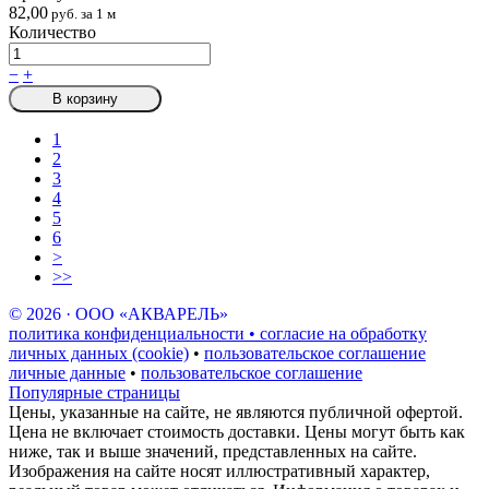
82,00
руб. за 1 м
Количество
−
+
В корзину
1
2
3
4
5
6
>
>>
© 2026 · ООО «АКВАРЕЛЬ»
политика конфиденциальности • согласие на обработку
личных данных (cookie)
•
пользовательское соглашение
личные данные
•
пользовательское соглашение
Популярные страницы
Цены, указанные на сайте, не являются публичной офертой.
Цена не включает стоимость доставки. Цены могут быть как
ниже, так и выше значений, представленных на сайте.
Изображения на сайте носят иллюстративный характер,