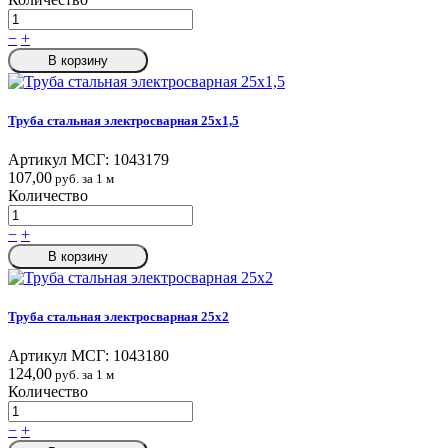
−
+
В корзину
Труба стальная электросварная 25x1,5
Артикул МСГ:
1043179
107,00
руб. за 1 м
Количество
−
+
В корзину
Труба стальная электросварная 25x2
Артикул МСГ:
1043180
124,00
руб. за 1 м
Количество
−
+