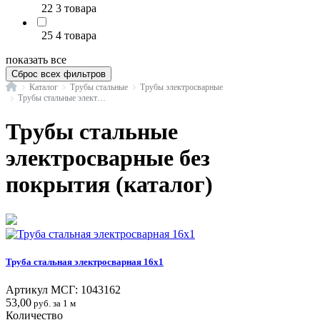
22
3 товара
25
4 товара
показать все
Сброс всех фильтров
Главная
Каталог
Трубы стальные
Трубы электросварные
Трубы стальные электросварные без покрытия
Трубы стальные
электросварные без
покрытия (каталог)
Труба стальная электросварная 16x1
Артикул МСГ:
1043162
53,00
руб. за 1 м
Количество