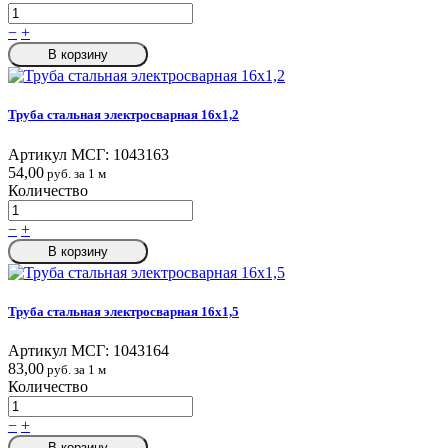
−
+
В корзину
Труба стальная электросварная 16x1,2
Артикул МСГ:
1043163
54,00
руб. за 1 м
Количество
−
+
В корзину
Труба стальная электросварная 16x1,5
Артикул МСГ:
1043164
83,00
руб. за 1 м
Количество
−
+
В корзину