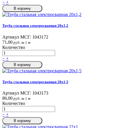
−
+
В корзину
Труба стальная электросварная 20x1,2
Артикул МСГ:
1043172
71,00
руб. за 1 м
Количество
−
+
В корзину
Труба стальная электросварная 20x1,5
Артикул МСГ:
1043173
86,00
руб. за 1 м
Количество
−
+
В корзину