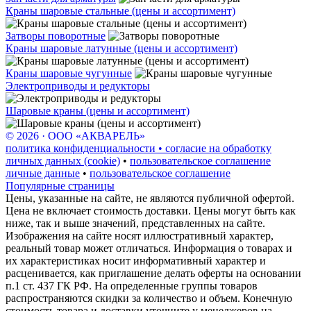
Краны шаровые стальные (цены и ассортимент)
Затворы поворотные
Краны шаровые латунные (цены и ассортимент)
Краны шаровые чугунные
Электроприводы и редукторы
Шаровые краны (цены и ассортимент)
© 2026 · ООО «АКВАРЕЛЬ»
политика конфиденциальности • согласие на обработку
личных данных (cookie)
•
пользовательское соглашение
личные данные
•
пользовательское соглашение
Популярные страницы
Цены, указанные на сайте, не являются публичной офертой.
Цена не включает стоимость доставки. Цены могут быть как
ниже, так и выше значений, представленных на сайте.
Изображения на сайте носят иллюстративный характер,
реальный товар может отличаться. Информация о товарах и
их характеристиках носит информативный характер и
расценивается, как приглашение делать оферты на основании
п.1 ст. 437 ГК РФ. На определенные группы товаров
распространяются скидки за количество и объем. Конечную
стоимость товара и доставки уточните у менеджеров на