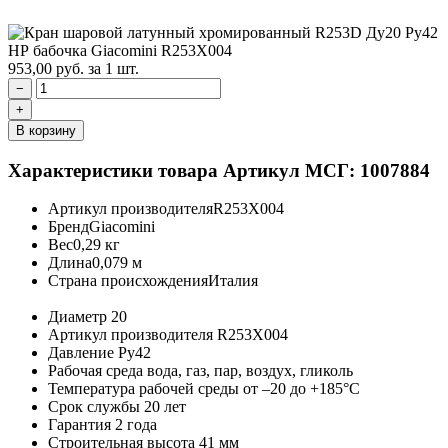
953,00
руб.
за 1 шт.
−
+
В корзину
Характеристики товара
Артикул МСГ: 1007884
Артикул производителя
R253X004
Бренд
Giacomini
Вес
0,29 кг
Длина
0,079 м
Страна происхождения
Италия
Диаметр
20
Артикул производителя
R253X004
Давление
Ру42
Рабочая среда
вода, газ, пар, воздух, гликоль
Температура рабочей среды
от –20 до +185°C
Срок службы
20 лет
Гарантия
2 года
Строительная высота
41 мм