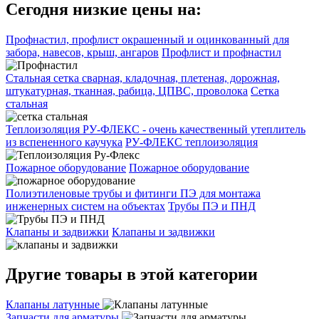
Сегодня низкие цены на:
Профнастил, профлист окрашенный и оцинкованный для
забора, навесов, крыш, ангаров
Профлист и профнастил
Стальная сетка сварная, кладочная, плетеная, дорожная,
штукатурная, тканная, рабица, ЦПВС, проволока
Сетка
стальная
Теплоизоляция РУ-ФЛЕКС - очень качественный утеплитель
из вспененного каучука
РУ-ФЛЕКС теплоизоляция
Пожарное оборудование
Пожарное оборудование
Полиэтиленовые трубы и фитинги ПЭ для монтажа
инженерных систем на объектах
Трубы ПЭ и ПНД
Клапаны и задвижки
Клапаны и задвижки
Другие товары в этой категории
Клапаны латунные
Запчасти для арматуры