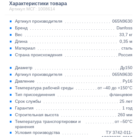
Характеристики товара
Артикул МСГ: 1008614
Артикул производителя
065N9630
Бренд
Danfoss
Вес
33,7 кг
Длина
0,35 м
Материал
сталь
Страна происхождения
Россия
Диаметр
Ду150
Артикул производителя
065N9630
Давление
Ру16
Температура рабочей среды
от –40 до +150°C
Тип присоединения
фланцевое
Срок службы
25 лет
Гарантия
1 год
Строительная высота
260 мм
Температура транспортировки и
от –50°C
хранения
Условия производства
ТУ 3742-011-