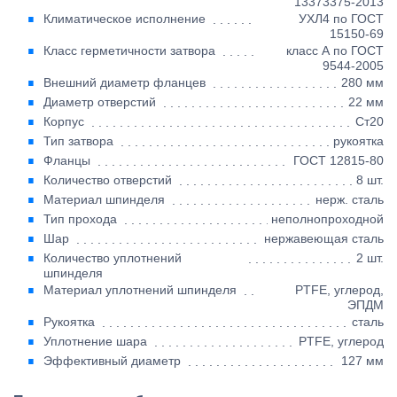
13373375-2013
Климатическое исполнение
УХЛ4 по ГОСТ
15150-69
Класс герметичности затвора
класс А по ГОСТ
9544-2005
Внешний диаметр фланцев
280 мм
Диаметр отверстий
22 мм
Корпус
Ст20
Тип затвора
рукоятка
Фланцы
ГОСТ 12815-80
Количество отверстий
8 шт.
Материал шпинделя
нерж. сталь
Тип прохода
неполнопроходной
Шар
нержавеющая сталь
Количество уплотнений
2 шт.
шпинделя
Материал уплотнений шпинделя
PTFE, углерод,
ЭПДМ
Рукоятка
сталь
Уплотнение шара
PTFE, углерод
Эффективный диаметр
127 мм