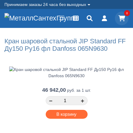
Принимаем заказы 24 часа без выходных
0
Кран шаровой стальной JIP Standard FF
Ду150 Ру16 фл Danfoss 065N9630
46 942,00
руб.
за 1 шт.
−
+
В корзину