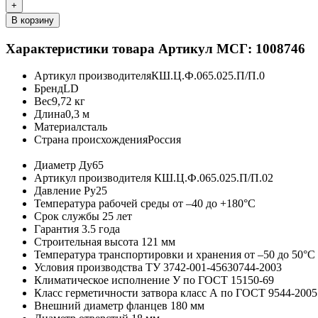
+
В корзину
Характеристики товара
Артикул МСГ: 1008746
Артикул производителя
КШ.Ц.Ф.065.025.П/П.0
Бренд
LD
Вес
9,72 кг
Длина
0,3 м
Материал
сталь
Страна происхождения
Россия
Диаметр
Ду65
Артикул производителя
КШ.Ц.Ф.065.025.П/П.02
Давление
Ру25
Температура рабочей среды
от –40 до +180°C
Срок службы
25 лет
Гарантия
3.5 года
Строительная высота
121 мм
Температура транспортировки и хранения
от –50 до 50°C
Условия производства
ТУ 3742-001-45630744-2003
Климатическое исполнение
У по ГОСТ 15150-69
Класс герметичности затвора
класс А по ГОСТ 9544-2005
Внешний диаметр фланцев
180 мм