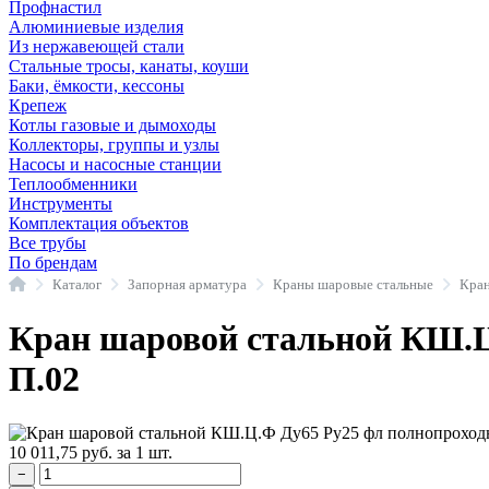
Профнастил
Алюминиевые изделия
Из нержавеющей стали
Стальные тросы, канаты, коуши
Баки, ёмкости, кессоны
Крепеж
Котлы газовые и дымоходы
Коллекторы, группы и узлы
Насосы и насосные станции
Теплообменники
Инструменты
Комплектация объектов
Все трубы
По брендам
Главная
Каталог
Запорная арматура
Краны шаровые стальные
Кран шаровой стальной КШ.Ц
П.02
10 011,75
руб.
за 1 шт.
−