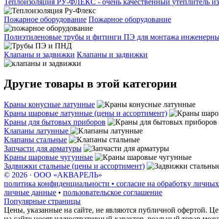
Теплоизоляция РУ-ФЛЕКС - очень качественный утеплитель из
Пожарное оборудование
Пожарное оборудование
Полиэтиленовые трубы и фитинги ПЭ для монтажа инженерных
Клапаны и задвижки
Клапаны и задвижки
Другие товары в этой категории
Краны конусные латунные
Краны шаровые латунные (цены и ассортимент)
Краны для бытовых приборов
Клапаны латунные
Клапаны стальные
Запчасти для арматуры
Краны шаровые чугунные
Задвижки стальные (цены и ассортимент)
© 2026 · ООО «АКВАРЕЛЬ»
политика конфиденциальности • согласие на обработку личных
личные данные
•
пользовательское соглашение
Популярные страницы
Цены, указанные на сайте, не являются публичной офертой. Це
на сайте носят иллюстративный характер, реальный товар мож