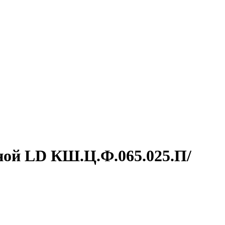
ной LD КШ.Ц.Ф.065.025.П/