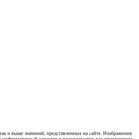
 так и выше значений, представленных на сайте. Изображения
ит информативный характер и расценивается, как приглашение