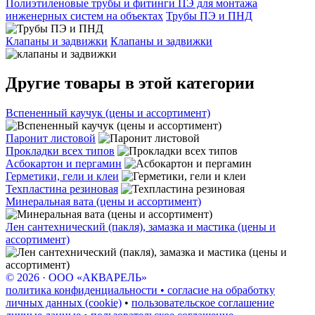
Полиэтиленовые трубы и фитинги ПЭ для монтажа
инженерных систем на объектах
Трубы ПЭ и ПНД
Клапаны и задвижки
Клапаны и задвижки
Другие товары в этой категории
Вспененный каучук (цены и ассортимент)
Паронит листовой
Прокладки всех типов
Асбокартон и пергамин
Герметики, гели и клеи
Техпластина резиновая
Минеральная вата (цены и ассортимент)
Лен сантехнический (пакля), замазка и мастика (цены и
ассортимент)
© 2026 · ООО «АКВАРЕЛЬ»
политика конфиденциальности • согласие на обработку
личных данных (cookie)
•
пользовательское соглашение