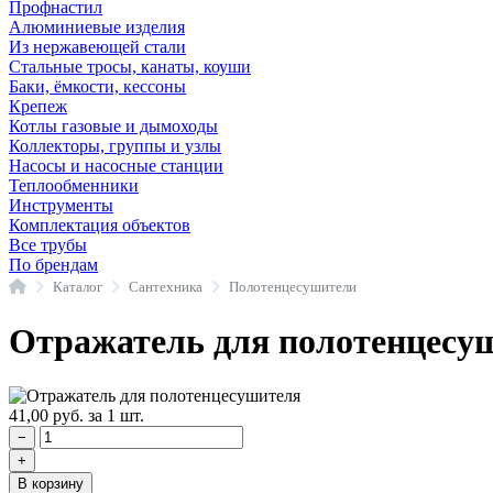
Профнастил
Алюминиевые изделия
Из нержавеющей стали
Стальные тросы, канаты, коуши
Баки, ёмкости, кессоны
Крепеж
Котлы газовые и дымоходы
Коллекторы, группы и узлы
Насосы и насосные станции
Теплообменники
Инструменты
Комплектация объектов
Все трубы
По брендам
Главная
Каталог
Сантехника
Полотенцесушители
Отражатель для полотенцесу
41,00
руб.
за 1 шт.
−
+
В корзину