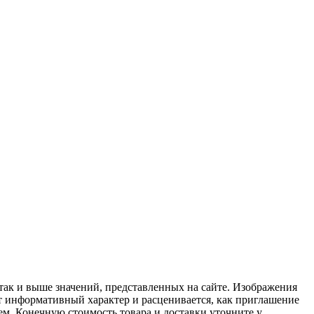
 так и выше значений, представленных на сайте. Изображения
ит информативный характер и расценивается, как приглашение
ем. Конечную стоимость товара и доставки уточните у