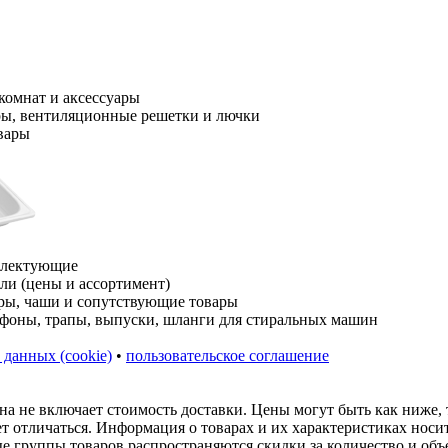
 данных (cookie)
•
пользовательское соглашение
на не включает стоимость доставки. Цены могут быть как ниже,
ет отличаться. Информация о товарах и их характеристиках нос
ые группы товаров распространяются скидки за количество и объ