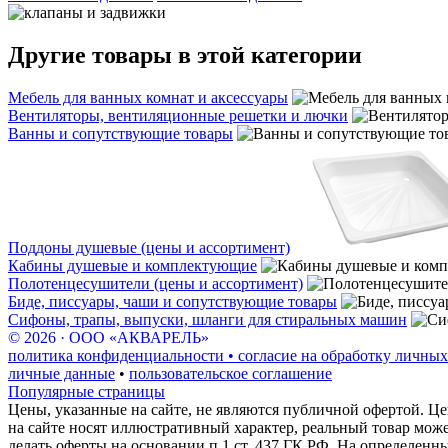
Другие товары в этой категории
Мебель для ванных комнат и аксессуары
Вентиляторы, вентиляционные решетки и лючки
Ванны и сопутствующие товары
Поддоны душевые (цены и ассортимент)
Кабины душевые и комплектующие
Полотенцесушители (цены и ассортимент)
Биде, писсуары, чаши и сопутствующие товары
Сифоны, трапы, выпуски, шланги для стиральных машин
© 2026 · ООО «АКВАРЕЛЬ»
политика конфиденциальности • согласие на обработку личных
личные данные
•
пользовательское соглашение
Популярные страницы
Цены, указанные на сайте, не являются публичной офертой. Це
на сайте носят иллюстративный характер, реальный товар мож
делать оферты на основании п.1 ст. 437 ГК РФ. На определенн