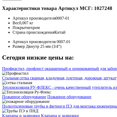
Характеристики товара
Артикул МСГ: 1027248
Артикул производителя
0007-01
Вес
0,007 кг
Покрытие
хром
Страна происхождения
Китай
Артикул производителя
0007-01
Размер
Двнутр 25 мм (3/4”)
Сегодня низкие цены на:
Профнастил, профлист окрашенный и оцинкованный для забора
Стальная сетка сварная, кладочная, плетеная, дорожная, штука
Теплоизоляция РУ-ФЛЕКС - очень качественный утеплитель из
Пожарное оборудование
Пожарное оборудование
Полиэтиленовые трубы и фитинги ПЭ для монтажа инженерных
Клапаны и задвижки
Клапаны и задвижки