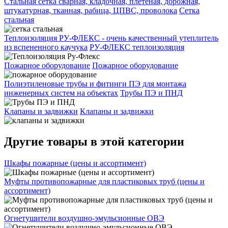
Стальная сетка сварная, кладочная, плетеная, дорожная,
штукатурная, тканная, рабица, ЦПВС, проволока
Сетка
стальная
Теплоизоляция РУ-ФЛЕКС - очень качественный утеплитель
из вспененного каучука
РУ-ФЛЕКС теплоизоляция
Пожарное оборудование
Пожарное оборудование
Полиэтиленовые трубы и фитинги ПЭ для монтажа
инженерных систем на объектах
Трубы ПЭ и ПНД
Клапаны и задвижки
Клапаны и задвижки
Другие товары в этой категории
Шкафы пожарные (цены и ассортимент)
Муфты противопожарные для пластиковых труб (цены и
ассортимент)
Огнетушители воздушно-эмульсионные ОВЭ