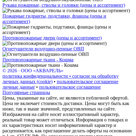
Рукава пожарные, стволы и головки (цены и ассортимент)
Пожарные гидранты, подставки, фланцы (цены и
ассортимент)
Противопожарные двери (цены и ассортимент)
Огнетушители воздушно-пенные ОВП
Противопожарные ткани - Кошма
© 2026 · ООО «АКВАРЕЛЬ»
политика конфиденциальности • согласие на обработку
личных данных (cookie)
•
пользовательское соглашение
личные данные
•
пользовательское соглашение
Популярные страницы
Цены, указанные на сайте, не являются публичной офертой.
Цена не включает стоимость доставки. Цены могут быть как
ниже, так и выше значений, представленных на сайте.
Изображения на сайте носят иллюстративный характер,
реальный товар может отличаться. Информация о товарах и
их характеристиках носит информативный характер и
расценивается, как приглашение делать оферты на основании