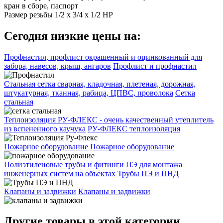
кран в сборе, паспорт
Размер резьбы 1/2 х 3/4 х 1/2 НР
Сегодня низкие цены на:
Профнастил, профлист окрашенный и оцинкованный для
забора, навесов, крыш, ангаров
Профлист и профнастил
Стальная сетка сварная, кладочная, плетеная, дорожная,
штукатурная, тканная, рабица, ЦПВС, проволока
Сетка
стальная
Теплоизоляция РУ-ФЛЕКС - очень качественный утеплитель
из вспененного каучука
РУ-ФЛЕКС теплоизоляция
Пожарное оборудование
Пожарное оборудование
Полиэтиленовые трубы и фитинги ПЭ для монтажа
инженерных систем на объектах
Трубы ПЭ и ПНД
Клапаны и задвижки
Клапаны и задвижки
Другие товары в этой категории