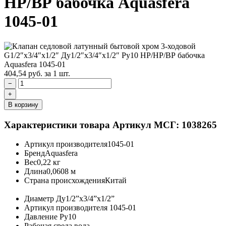
НР/ВР бабочка Aquasfera
1045-01
404,54
руб.
за 1 шт.
−
+
В корзину
Характеристики товара
Артикул МСГ: 1038265
Артикул производителя
1045-01
Бренд
Aquasfera
Вес
0,22 кг
Длина
0,0608 м
Страна происхождения
Китай
Диаметр
Ду1/2”х3/4”х1/2”
Артикул производителя
1045-01
Давление
Ру10
Рабочая среда
вода