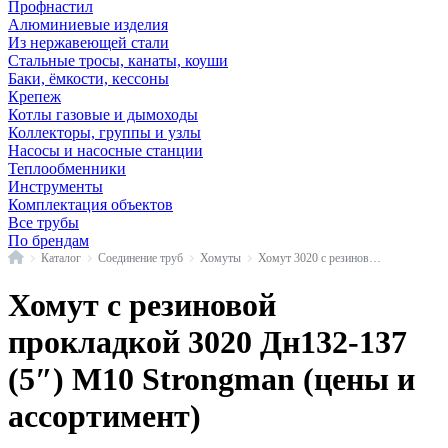
Профнастил
Алюминиевые изделия
Из нержавеющей стали
Стальные тросы, канаты, коуши
Баки, ёмкости, кессоны
Крепеж
Котлы газовые и дымоходы
Коллекторы, группы и узлы
Насосы и насосные станции
Теплообменники
Инструменты
Комплектация объектов
Все трубы
По брендам
Главная
Каталог
Соединение труб
Хомуты
Хомут 3020 с резиновой прокладкой М10 Strongman
Хомут с резиновой
прокладкой 3020 Дн132-137
(5″) М10 Strongman (цены и
ассортимент)