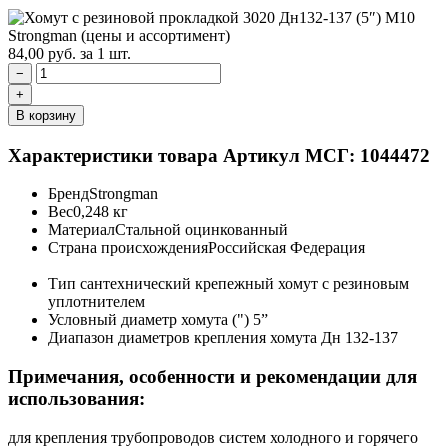
84,00
руб.
за 1 шт.
−
+
В корзину
Характеристики товара
Артикул МСГ: 1044472
Бренд
Strongman
Вес
0,248 кг
Материал
Стальной оцинкованный
Страна происхождения
Российская Федерация
Тип
сантехнический крепежный хомут с резиновым
уплотнителем
Условный диаметр хомута (")
5”
Диапазон диаметров крепления хомута
Дн 132-137
Примечания, особенности и рекомендации для
использования:
для крепления трубопроводов систем холодного и горячего