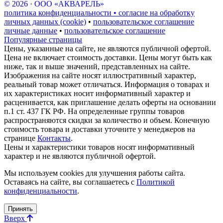
© 2026 · ООО «АКВАРЕЛЬ»
политика конфиденциальности • согласие на обработку
личных данных (cookie)
•
пользовательское соглашение
личные данные
•
пользовательское соглашение
Популярные страницы
Цены, указанные на сайте, не являются публичной офертой.
Цена не включает стоимость доставки. Цены могут быть как
ниже, так и выше значений, представленных на сайте.
Изображения на сайте носят иллюстративный характер,
реальный товар может отличаться. Информация о товарах и
их характеристиках носит информативный характер и
расценивается, как приглашение делать оферты на основании
п.1 ст. 437 ГК РФ. На определенные группы товаров
распространяются скидки за количество и объем. Конечную
стоимость товара и доставки уточните у менеджеров на
странице
Контакты
.
Цены и характеристики товаров носят информативный
характер и не являются публичной офертой.
Мы используем cookies для улучшения работы сайта.
Оставаясь на сайте, вы соглашаетесь с
Политикой
конфиденциальности
.
Принять
Вверх