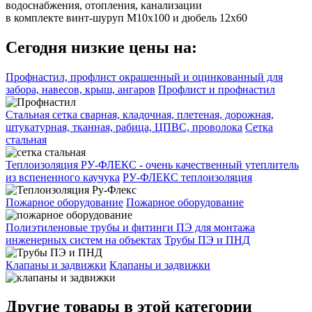
водоснабжения, отопления, канализации
в комплекте винт-шуруп М10х100 и дюбель 12х60
Сегодня низкие цены на:
Профнастил, профлист окрашенный и оцинкованный для
забора, навесов, крыш, ангаров
Профлист и профнастил
Стальная сетка сварная, кладочная, плетеная, дорожная,
штукатурная, тканная, рабица, ЦПВС, проволока
Сетка
стальная
Теплоизоляция РУ-ФЛЕКС - очень качественный утеплитель
из вспененного каучука
РУ-ФЛЕКС теплоизоляция
Пожарное оборудование
Пожарное оборудование
Полиэтиленовые трубы и фитинги ПЭ для монтажа
инженерных систем на объектах
Трубы ПЭ и ПНД
Клапаны и задвижки
Клапаны и задвижки
Другие товары в этой категории