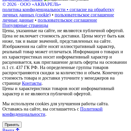
© 2026 · ООО «АКВАРЕЛЬ»
политика конфиденциальности • согласие на обработку
личных данных (cookie)
•
пользовательское соглашение
личные данные
•
пользовательское соглашение
Популярные страницы
Цены, указанные на сайте, не являются публичной офертой.
Цена не включает стоимость доставки. Цены могут быть как
ниже, так и выше значений, представленных на сайте.
Изображения на сайте носят иллюстративный характер,
реальный товар может отличаться. Информация о товарах и
их характеристиках носит информативный характер и
расценивается, как приглашение делать оферты на основании
п.1 ст. 437 ГК РФ. На определенные группы товаров
распространяются скидки за количество и объем. Конечную
стоимость товара и доставки уточните у менеджеров на
странице
Контакты
.
Цены и характеристики товаров носят информативный
характер и не являются публичной офертой.
Мы используем cookies для улучшения работы сайта.
Оставаясь на сайте, вы соглашаетесь с
Политикой
конфиденциальности
.
Принять
Вверх