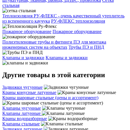
штукатурная, тканная, рабица, ЦПВС, проволока
Сетка
стальная
Теплоизоляция РУ-ФЛЕКС - очень качественный утеплитель
из вспененного каучука
РУ-ФЛЕКС теплоизоляция
Пожарное оборудование
Пожарное оборудование
Полиэтиленовые трубы и фитинги ПЭ для монтажа
инженерных систем на объектах
Трубы ПЭ и ПНД
Клапаны и задвижки
Клапаны и задвижки
Другие товары в этой категории
Задвижки чугунные
Краны конусные латунные
Краны шаровые стальные (цены и ассортимент)
Клапаны чугунные
Клапаны латунные
Краны водоразборные
Клапаны стальные
Задвижки латунные