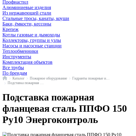
Профнастил
Алюминиевые изделия
Из нержавеющей стали
Стальные тросы, канаты, коуши
Баки, ёмкости, кессоны
Крепеж
Котлы газовые и дымоходы
Коллекторы, группы и узлы
Насосы и насосные станции
Теплообменники
Инструменты
Комплектация объектов
Все трубы
По брендам
Главная
Каталог
Пожарное оборудование
Гидранты пожарные и соединительные части
Подставка пожарная сталь ППФО Энергоконтроль
Подставка пожарная
фланцевая сталь ППФО 150
Ру10 Энергоконтроль