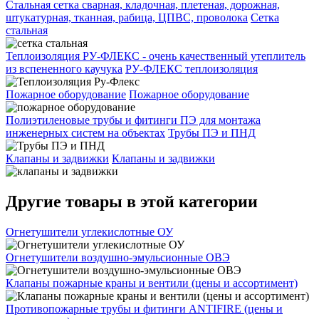
Стальная сетка сварная, кладочная, плетеная, дорожная,
штукатурная, тканная, рабица, ЦПВС, проволока
Сетка
стальная
Теплоизоляция РУ-ФЛЕКС - очень качественный утеплитель
из вспененного каучука
РУ-ФЛЕКС теплоизоляция
Пожарное оборудование
Пожарное оборудование
Полиэтиленовые трубы и фитинги ПЭ для монтажа
инженерных систем на объектах
Трубы ПЭ и ПНД
Клапаны и задвижки
Клапаны и задвижки
Другие товары в этой категории
Огнетушители углекислотные ОУ
Огнетушители воздушно-эмульсионные ОВЭ
Клапаны пожарные краны и вентили (цены и ассортимент)
Противопожарные трубы и фитинги ANTIFIRE (цены и