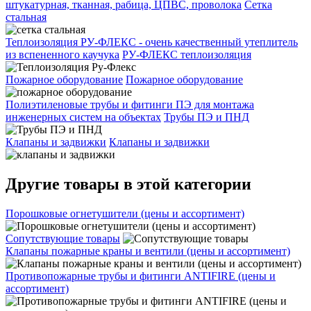
штукатурная, тканная, рабица, ЦПВС, проволока
Сетка
стальная
Теплоизоляция РУ-ФЛЕКС - очень качественный утеплитель
из вспененного каучука
РУ-ФЛЕКС теплоизоляция
Пожарное оборудование
Пожарное оборудование
Полиэтиленовые трубы и фитинги ПЭ для монтажа
инженерных систем на объектах
Трубы ПЭ и ПНД
Клапаны и задвижки
Клапаны и задвижки
Другие товары в этой категории
Порошковые огнетушители (цены и ассортимент)
Сопутствующие товары
Клапаны пожарные краны и вентили (цены и ассортимент)
Противопожарные трубы и фитинги ANTIFIRE (цены и
ассортимент)