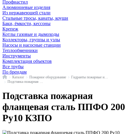
Профнастил
Алюминиевые изделия
Из нержавеющей стали
Стальные тросы, канаты, коуши
Баки, ёмкости, кессоны
Крепеж
Котлы газовые и дымоходы
Коллекторы, группы и узлы
Насосы и насосные станции
Теплообменники
Инструменты
Комплектация объектов
Все трубы
По брендам
Главная
Каталог
Пожарное оборудование
Гидранты пожарные и соединительные части
Подставка пожарная сталь ППФО КЗПО
Подставка пожарная
фланцевая сталь ППФО 200
Ру10 КЗПО