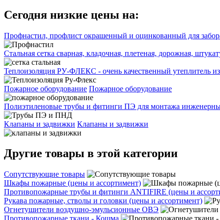
Сегодня низкие цены на:
Профнастил, профлист окрашенный и оцинкованный для забора
Стальная сетка сварная, кладочная, плетеная, дорожная, штука
Теплоизоляция РУ-ФЛЕКС - очень качественный утеплитель из
Пожарное оборудование
Пожарное оборудование
Полиэтиленовые трубы и фитинги ПЭ для монтажа инженерных
Клапаны и задвижки
Клапаны и задвижки
Другие товары в этой категории
Сопутствующие товары
Шкафы пожарные (цены и ассортимент)
Противопожарные трубы и фитинги ANTIFIRE (цены и ассорт
Рукава пожарные, стволы и головки (цены и ассортимент)
Огнетушители воздушно-эмульсионные ОВЭ
Противопожарные ткани - Кошма