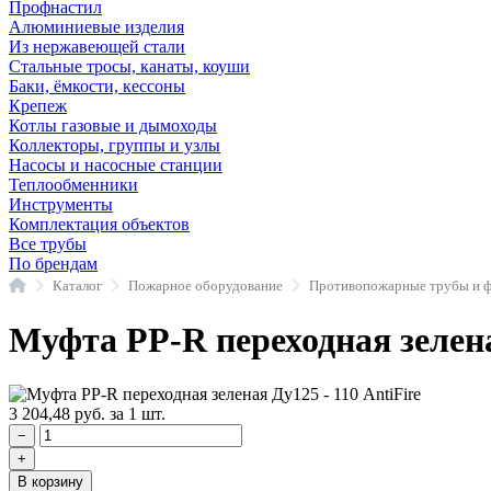
Профнастил
Алюминиевые изделия
Из нержавеющей стали
Стальные тросы, канаты, коуши
Баки, ёмкости, кессоны
Крепеж
Котлы газовые и дымоходы
Коллекторы, группы и узлы
Насосы и насосные станции
Теплообменники
Инструменты
Комплектация объектов
Все трубы
По брендам
Главная
Каталог
Пожарное оборудование
Муфта PP-R переходная зелена
3 204,48
руб.
за 1 шт.
−
+
В корзину