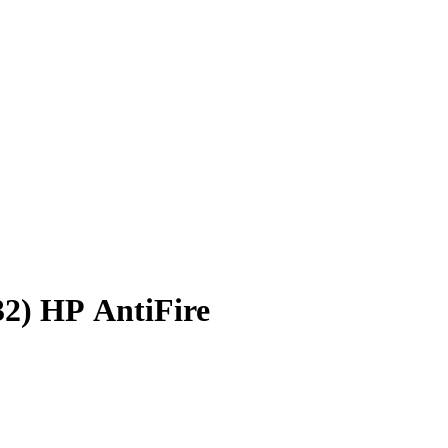
2) НР AntiFire