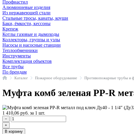
Профнастил
Алюминиевые изделия
Из нержавеющей стали
Стальные тросы, канаты, коуши
Баки, ёмкости, кессоны
Крепеж
Котлы газовые и дымоходы
Коллекторы, группы и узлы
Насосы и насосные станции
Теплообменники
Инструменты
Комплектация объектов
Все трубы
По брендам
Главная
Каталог
Пожарное оборудование
Муфта комб зеленая PP-R мета
1 410,06
руб.
за 1 шт.
−
+
В корзину